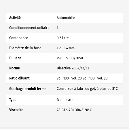
Activité
Automobile
Conditionnement unitaire
1
Contenance
0,5 litre
Diamètre de la buse
1.2 - 1.4 mm
Diluant
P980-5000/5050
Norme
Directive 2004/42/CE
Ratio diluant
vol. 100 : vol. 20 vol. 100 : vol. 20
Conserver à labri du gel, à plus de 5°C
Stockage produit ferme
Type
Base mate
Viscosite
28-31 s AFNOR4 à 20°C