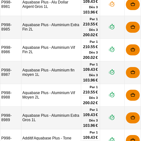
109.43 €
P998-
Aquabase Plus - Alu Dollar
8981
Argent Gros 1L
Dès
3
103.96 €
Par 1
210.55 €
P998-
Aquabase Plus - Aluminium Extra
8985
Fin 2L
Dès
3
200.02 €
Par 1
210.55 €
P998-
Aquabase Plus - Aluminium Vif
8986
Fin 2L
Dès
3
200.02 €
Par 1
109.43 €
P998-
Aquabase Plus - Aluminium fin
8987
moyen 1L
Dès
3
103.96 €
Par 1
210.55 €
P998-
Aquabase Plus - Aluminium Vif
8988
Moyen 2L
Dès
3
200.02 €
Par 1
109.43 €
P998-
Aquabase Plus - Aluminium Extra
8989
Gros 1L
Dès
3
103.96 €
Par 1
109.43 €
P998-
Additif Aquabase Plus - Tone