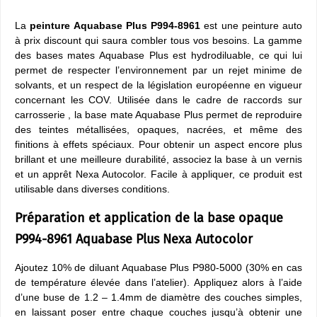
La
peinture Aquabase Plus P994-8961
est une peinture auto
à prix discount qui saura combler tous vos besoins. La gamme
des bases mates Aquabase Plus est hydrodiluable, ce qui lui
permet de respecter l’environnement par un rejet minime de
solvants, et un respect de la législation européenne en vigueur
concernant les COV. Utilisée dans le cadre de raccords sur
carrosserie , la base mate Aquabase Plus permet de reproduire
des teintes métallisées, opaques, nacrées, et même des
finitions à effets spéciaux. Pour obtenir un aspect encore plus
brillant et une meilleure durabilité, associez la base à un vernis
et un apprêt Nexa Autocolor. Facile à appliquer, ce produit est
utilisable dans diverses conditions.
Préparation et application de la base opaque
P994-8961 Aquabase Plus Nexa Autocolor
Ajoutez 10% de diluant Aquabase Plus P980-5000 (30% en cas
de température élevée dans l’atelier). Appliquez alors à l’aide
d’une buse de 1.2 – 1.4mm de diamètre des couches simples,
en laissant poser entre chaque couches jusqu’à obtenir une