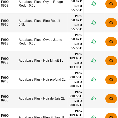
58.47 €
P990-
Aquabase Plus - Oxyde Rouge
8908
Réduit 0,5L
Dès
3
55.55 €
Par 1
58.47 €
P990-
Aquabase Plus - Bleu Réduit
8910
0,5L
Dès
3
55.55 €
Par 1
58.47 €
P990-
Aquabase Plus - Oxyde Jaune
8918
Réduit 0,5L
Dès
3
55.55 €
Par 1
109.43 €
P990-
Aquabase Plus - Noir Minuit 1L
8933
Dès
3
103.96 €
Par 1
210.55 €
P990-
Aquabase Plus - Noir profond 2L
8948
Dès
3
200.02 €
Par 1
210.55 €
P990-
Aquabase Plus - Noir de Jais 2L
8950
Dès
3
200.02 €
Par 1
109.43 €
P990-
Aquabase Plus - Bleu Brillant 1L