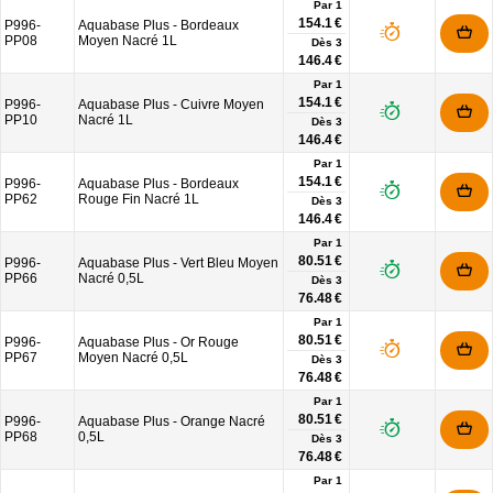
Par 1
154.1 €
P996-
Aquabase Plus - Bordeaux
PP08
Moyen Nacré 1L
Dès
3
146.4 €
Par 1
154.1 €
P996-
Aquabase Plus - Cuivre Moyen
PP10
Nacré 1L
Dès
3
146.4 €
Par 1
154.1 €
P996-
Aquabase Plus - Bordeaux
PP62
Rouge Fin Nacré 1L
Dès
3
146.4 €
Par 1
80.51 €
P996-
Aquabase Plus - Vert Bleu Moyen
PP66
Nacré 0,5L
Dès
3
76.48 €
Par 1
80.51 €
P996-
Aquabase Plus - Or Rouge
PP67
Moyen Nacré 0,5L
Dès
3
76.48 €
Par 1
80.51 €
P996-
Aquabase Plus - Orange Nacré
PP68
0,5L
Dès
3
76.48 €
Par 1