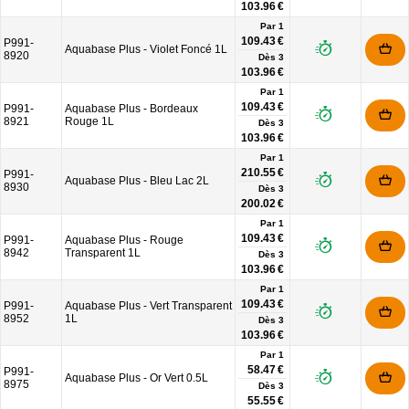
103.96 €
Par 1
109.43 €
P991-
Aquabase Plus - Violet Foncé 1L
8920
Dès
3
103.96 €
Par 1
109.43 €
P991-
Aquabase Plus - Bordeaux
8921
Rouge 1L
Dès
3
103.96 €
Par 1
210.55 €
P991-
Aquabase Plus - Bleu Lac 2L
8930
Dès
3
200.02 €
Par 1
109.43 €
P991-
Aquabase Plus - Rouge
8942
Transparent 1L
Dès
3
103.96 €
Par 1
109.43 €
P991-
Aquabase Plus - Vert Transparent
8952
1L
Dès
3
103.96 €
Par 1
58.47 €
P991-
Aquabase Plus - Or Vert 0.5L
8975
Dès
3
55.55 €