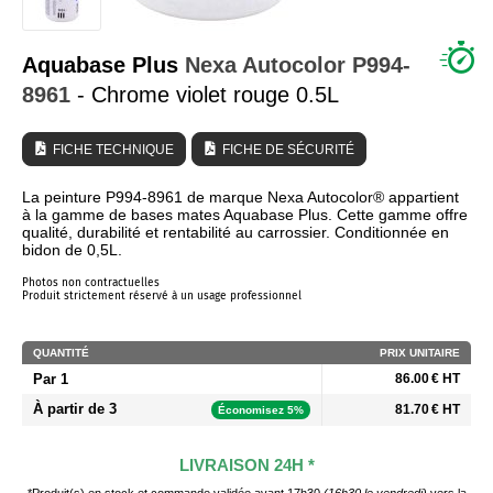
QUI SOMMES NOUS ?
Aquabase Plus
Nexa Autocolor
P994-
8961
- Chrome violet rouge 0.5L
FICHE TECHNIQUE
FICHE DE SÉCURITÉ
La peinture P994-8961 de marque Nexa Autocolor® appartient
à la gamme de bases mates Aquabase Plus. Cette gamme offre
qualité, durabilité et rentabilité au carrossier. Conditionnée en
bidon de 0,5L.
Photos non contractuelles
Produit strictement réservé à un usage professionnel
QUANTITÉ
PRIX UNITAIRE
Par 1
86.00 € HT
À partir de 3
81.70 € HT
Économisez 5%
LIVRAISON 24H *