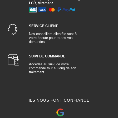
LCR
,
Virement
SERVICE CLIENT
Nos conseillers clientèle sont à
votre écoute pour toutes vos
demandes.
SUIVI DE COMMANDE
Accédez au suivi de votre
commande tout au long de son
traitement.
ILS NOUS FONT CONFIANCE