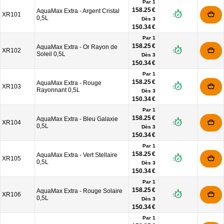
Par 1
158.25 €
AquaMax Extra - Argent Cristal
XR101
0,5L
Dès
3
150.34 €
Par 1
158.25 €
AquaMax Extra - Or Rayon de
XR102
Soleil 0,5L
Dès
3
150.34 €
Par 1
158.25 €
AquaMax Extra - Rouge
XR103
Rayonnant 0,5L
Dès
3
150.34 €
Par 1
158.25 €
AquaMax Extra - Bleu Galaxie
XR104
0,5L
Dès
3
150.34 €
Par 1
158.25 €
AquaMax Extra - Vert Stellaire
XR105
0,5L
Dès
3
150.34 €
Par 1
158.25 €
AquaMax Extra - Rouge Solaire
XR106
0,5L
Dès
3
150.34 €
Par 1