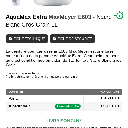
QUI SOMMES NOUS ?
AquaMax Extra
MaxMeyer
E603
- Nacré
Blanc Gros Grain 1L
FICHE TECHNIQUE
FICHE DE SÉCURITÉ
La peinture pour carrosserie E603 Max Meyer est une base
mate à l'eau de la gamme AquaMax Extra. Cette peinture pour
auto est conditionnée en bidon de 1L. Teinte : Nacré Blanc Gros
Grain
Photos non contractuelles
Produit strictement réservé à un usage professionnel
QUANTITÉ
PRIX UNITAIRE
Par 1
151.21 € HT
À partir de 3
143.65 € HT
Économisez 5%
LIVRAISON 24H *