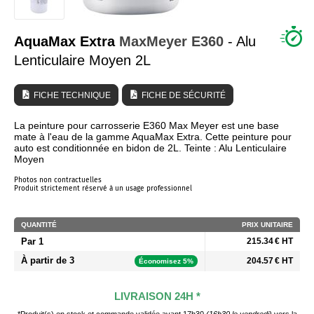
QUI SOMMES NOUS ?
AquaMax Extra
MaxMeyer
E360
- Alu
Lenticulaire Moyen 2L
FICHE TECHNIQUE
FICHE DE SÉCURITÉ
La peinture pour carrosserie E360 Max Meyer est une base
mate à l'eau de la gamme AquaMax Extra. Cette peinture pour
auto est conditionnée en bidon de 2L. Teinte : Alu Lenticulaire
Moyen
Photos non contractuelles
Produit strictement réservé à un usage professionnel
QUANTITÉ
PRIX UNITAIRE
Par 1
215.34 € HT
À partir de 3
204.57 € HT
Économisez 5%
LIVRAISON 24H *