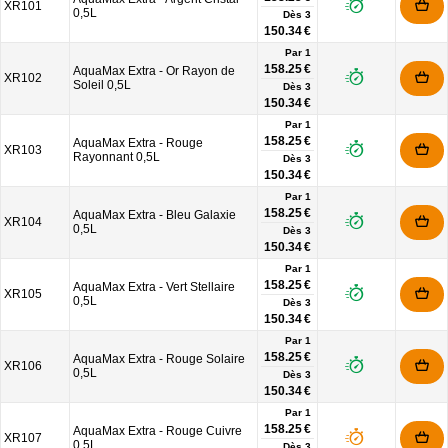
XR101
0,5L
Dès
3
150.34 €
Par 1
158.25 €
AquaMax Extra - Or Rayon de
XR102
Soleil 0,5L
Dès
3
150.34 €
Par 1
158.25 €
AquaMax Extra - Rouge
XR103
Rayonnant 0,5L
Dès
3
150.34 €
Par 1
158.25 €
AquaMax Extra - Bleu Galaxie
XR104
0,5L
Dès
3
150.34 €
Par 1
158.25 €
AquaMax Extra - Vert Stellaire
XR105
0,5L
Dès
3
150.34 €
Par 1
158.25 €
AquaMax Extra - Rouge Solaire
XR106
0,5L
Dès
3
150.34 €
Par 1
158.25 €
AquaMax Extra - Rouge Cuivre
XR107
0,5L
Dès
3