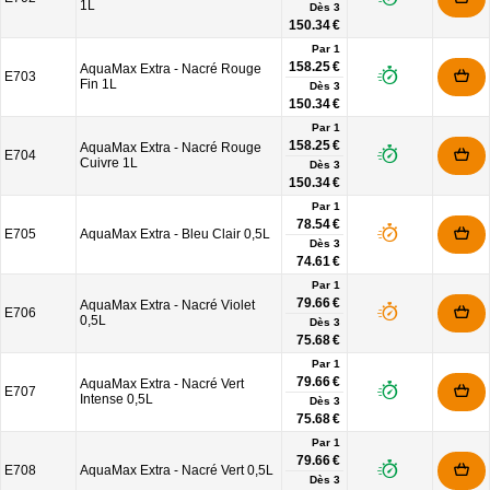
1L
Dès
3
150.34 €
Par 1
158.25 €
AquaMax Extra - Nacré Rouge
E703
Fin 1L
Dès
3
150.34 €
Par 1
158.25 €
AquaMax Extra - Nacré Rouge
E704
Cuivre 1L
Dès
3
150.34 €
Par 1
78.54 €
E705
AquaMax Extra - Bleu Clair 0,5L
Dès
3
74.61 €
Par 1
79.66 €
AquaMax Extra - Nacré Violet
E706
0,5L
Dès
3
75.68 €
Par 1
79.66 €
AquaMax Extra - Nacré Vert
E707
Intense 0,5L
Dès
3
75.68 €
Par 1
79.66 €
E708
AquaMax Extra - Nacré Vert 0,5L
Dès
3