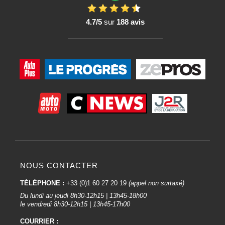
4.7/5
sur
188 avis
NOUS CONTACTER
TÉLÉPHONE :
+33 (0)1 60 27 20 19
(appel non surtaxé)
Du lundi au jeudi 8h30-12h15 | 13h45-18h00
le vendredi 8h30-12h15 | 13h45-17h00
COURRIER :