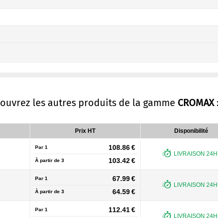
couvrez les autres produits de la gamme
CROMAX
Prix HT
Disponibilité
108.86 €
Par 1
LIVRAISON 24H 
103.42 €
À partir de
3
67.99 €
Par 1
LIVRAISON 24H 
64.59 €
À partir de
3
112.41 €
Par 1
LIVRAISON 24H 