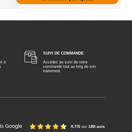
SUIVI DE COMMANDE
nt à
Accédez au suivi de votre
s
commande tout au long de son
traitement.
is Google
4.7/5
sur
188 avis