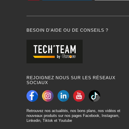
BESOIN D'AIDE OU DE CONSEILS ?
REJOIGNEZ NOUS SUR LES RÉSEAUX
SOCIAUX
Retrouvez nos actualités, nos bons plans, nos vidéos et
nouveaux produits sur nos pages Facebook, Instagram,
Linkedin, Tiktok et Youtube