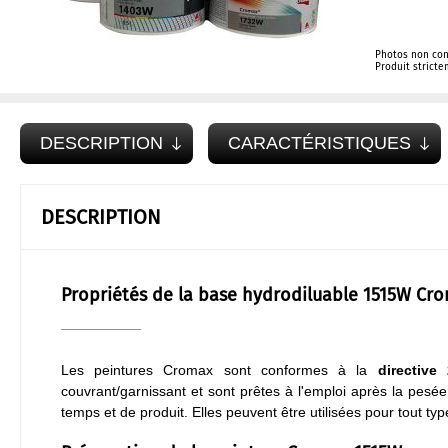
Photos non con
Produit strict
DESCRIPTION
CARACTÉRISTIQUES
DESCRIPTION
Propriétés de la base hydrodiluable 1515W Cr
Les peintures Cromax sont conformes à la
directive
couvrant/garnissant et sont prêtes à l'emploi après la pesé
temps et de produit. Elles peuvent être utilisées pour tout t