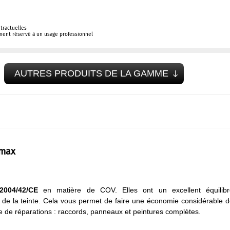
tractuelles
ement réservé à un usage professionnel
AUTRES PRODUITS DE LA GAMME
omax
 2004/42/CE
en matière de COV. Elles ont un excellent équilibr
e de la teinte. Cela vous permet de faire une économie considérable 
ype de réparations : raccords, panneaux et peintures complètes.