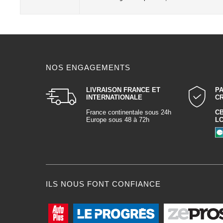
NOS ENGAGEMENTS
LIVRAISON FRANCE ET
P
INTERNATIONALE
C
France continentale sous 24h
C
Europe sous 48 à 72h
L
ILS NOUS FONT CONFIANCE