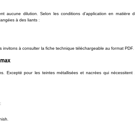
t aucune dilution. Selon les conditions d’application en matière 
angées à des liants :
 invitons à consulter la fiche technique téléchargeable au format PDF.
omax
ons. Excepté pour les teintes métallisées et nacrées qui nécessitent
:
nish.