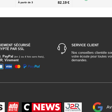
82.19 €
À partir de
3
AIEMENT SÉCURISÉ
SERVICE CLIENT
RYPTÉ PAR SSL
Nos conseillers clientèle so
B
,
PayPal
,
votre écoute pour toutes vo
(en 1 ou 4 fois sans frais)
CR
,
Virement
demandes.
Av