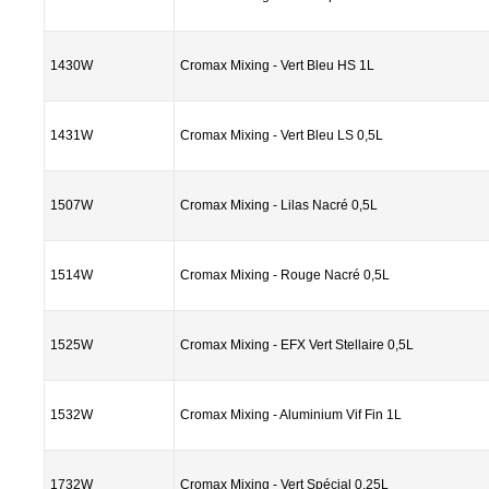
1430W
Cromax Mixing - Vert Bleu HS 1L
1431W
Cromax Mixing - Vert Bleu LS 0,5L
1507W
Cromax Mixing - Lilas Nacré 0,5L
1514W
Cromax Mixing - Rouge Nacré 0,5L
1525W
Cromax Mixing - EFX Vert Stellaire 0,5L
1532W
Cromax Mixing - Aluminium Vif Fin 1L
1732W
Cromax Mixing - Vert Spécial 0,25L