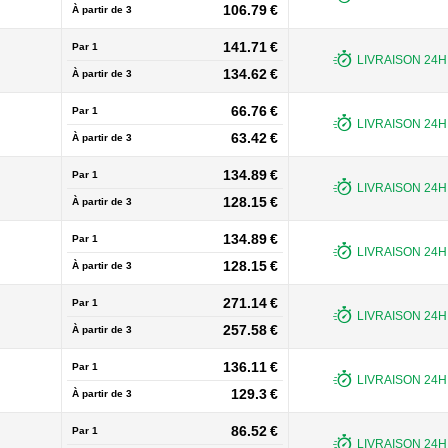
106.79 €
À partir de
3
141.71 €
Par 1
LIVRAISON 24H 
134.62 €
À partir de
3
66.76 €
Par 1
LIVRAISON 24H 
63.42 €
À partir de
3
134.89 €
Par 1
LIVRAISON 24H 
128.15 €
À partir de
3
134.89 €
Par 1
LIVRAISON 24H 
128.15 €
À partir de
3
271.14 €
Par 1
LIVRAISON 24H 
257.58 €
À partir de
3
136.11 €
Par 1
LIVRAISON 24H 
129.3 €
À partir de
3
86.52 €
Par 1
LIVRAISON 24H 