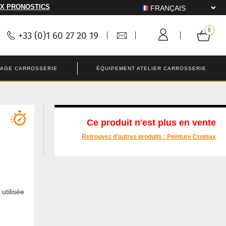
X PRONOSTICS
+33 (0)1 60 27 20 19
LAGE CARROSSERIE
ÉQUIPEMENT ATELIER CARROSSERIE
Ce produit n'est plus en vente
Retrouvez d'autres produits :
Peinture Cromax
utilisée