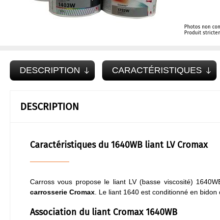
Photos non con
Produit strict
DESCRIPTION
CARACTÉRISTIQUES
DESCRIPTION
Caractéristiques du 1640WB liant LV Cromax
Carross vous propose le liant LV (basse viscosité) 1640
carrosserie Cromax
. Le liant 1640 est conditionné en bidon
Association du liant Cromax 1640WB