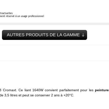
tractuelles
ement réservé à un usage professionnel
AUTRES PRODUITS DE LA GAMME
WB Cromaxt. Ce liant 1640W convient parfaitement pour les
peinture
 de 3,5 litres et peut se conserver 2 ans à +20°C.