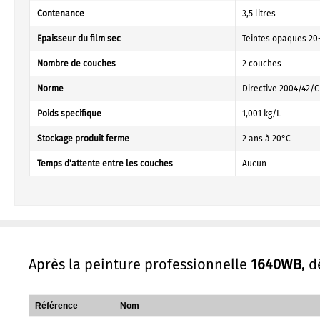
Contenance
3,5 litres
Epaisseur du film sec
Teintes opaques 20-
Nombre de couches
2 couches
Norme
Directive 2004/42/C
Poids specifique
1,001 kg/L
Stockage produit ferme
2 ans à 20°C
Temps d'attente entre les couches
Aucun
Après la peinture professionnelle
1640WB
, 
Référence
Nom