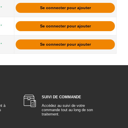
Se connecter pour ajouter
*
Se connecter pour ajouter
*
Se connecter pour ajouter
*
SUIVI DE COMMANDE
nt à
Accédez au suivi de votre
s
commande tout au long de son
traitement.