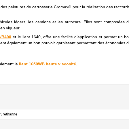
n des peintures de carrosserie Cromax® pour la réalisation des raccord
hicules légers, les camions et les autocars. Elles sont composées 
en vigueur.
 WB400
et le liant 1640, offre une facilité d’application et permet un b
rtent également un bon pouvoir garnissant permettant des économies 
alement le
liant 1650WB haute viscosité
.
yuréthanne