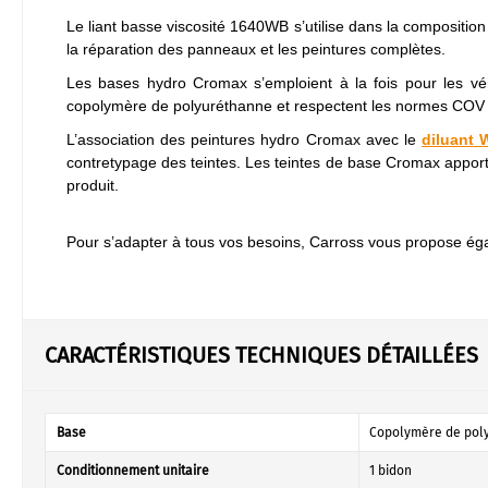
Le liant basse viscosité 1640WB s’utilise dans la compositio
la réparation des panneaux et les peintures complètes.
Les bases hydro Cromax s’emploient à la fois pour les vé
copolymère de polyuréthanne et respectent les normes COV 
L’association des peintures hydro Cromax avec le
diluant
contretypage des teintes. Les teintes de base Cromax appo
produit.
Pour s’adapter à tous vos besoins, Carross vous propose ég
CARACTÉRISTIQUES TECHNIQUES DÉTAILLÉES
Base
Copolymère de pol
Conditionnement unitaire
1 bidon