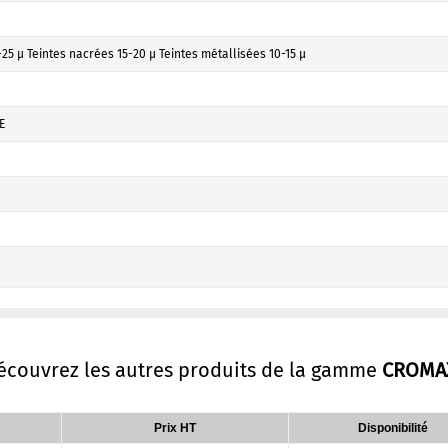
25 µ Teintes nacrées 15-20 µ Teintes métallisées 10-15 µ
E
découvrez les autres produits de la gamme
CROMA
Prix HT
Disponibilité