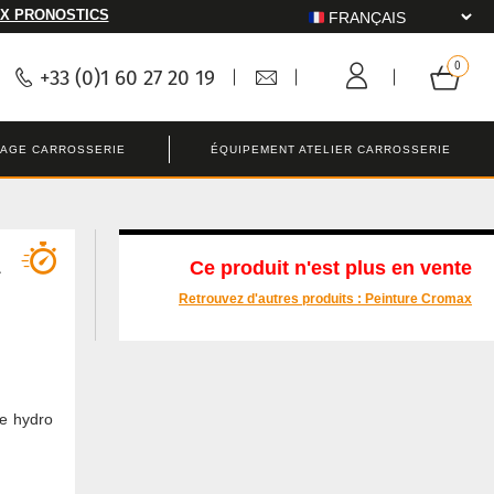
X PRONOSTICS
+33 (0)1 60 27 20 19
LAGE CARROSSERIE
ÉQUIPEMENT ATELIER CARROSSERIE
L
Ce produit n'est plus en vente
Retrouvez d'autres produits :
Peinture Cromax
ie hydro