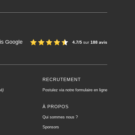
is Google
4.7/5
sur
188 avis
RECRUTEMENT
xé)
Postulez via notre formulaire en ligne
À PROPOS
Qui sommes nous ?
Sponsors