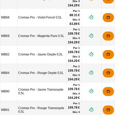
Dès
3
104.29 €
Par 1
88.31 €
WB68
Cromax Pro - Violet Foncé 0,5L
Dès
3
83.89 €
Par 1
109.78 €
WB69
Cromax Pro - Magenta Pure 0.5L
Dès
3
104.29 €
Par 1
109.78 €
WB82
Cromax Pro - Jaune Oxyde 0,5L
Dès
3
104.29 €
Par 1
109.78 €
WB84
Cromax Pro - Rouge Oxyde 0,5L
Dès
3
104.29 €
Par 1
109.78 €
Cromax Pro - Jaune Transoxyde
WB90
0,5L
Dès
3
104.29 €
Par 1
109.78 €
Cromax Pro - Rouge Transoxyde
WB91
0,5L
Dès
3