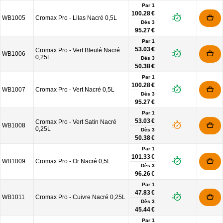
Par 1
100.28 €
WB1005
Cromax Pro - Lilas Nacré 0,5L
Dès
3
95.27 €
Par 1
53.03 €
Cromax Pro - Vert Bleuté Nacré
WB1006
0,25L
Dès
3
50.38 €
Par 1
100.28 €
WB1007
Cromax Pro - Vert Nacré 0,5L
Dès
3
95.27 €
Par 1
53.03 €
Cromax Pro - Vert Satin Nacré
WB1008
0,25L
Dès
3
50.38 €
Par 1
101.33 €
WB1009
Cromax Pro - Or Nacré 0,5L
Dès
3
96.26 €
Par 1
47.83 €
WB1011
Cromax Pro - Cuivre Nacré 0,25L
Dès
3
45.44 €
Par 1