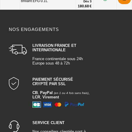
brillant EFG 0.1L
Dès
3
180.68 €
NOS ENGAGEMENTS
LIVRAISON FRANCE ET
INTERNATIONALE
France continentale sous 24h
Europe sous 48 à 72h
PAIEMENT SÉCURISÉ
CRYPTÉ PAR SSL
CB
,
PayPal
,
(en 1 ou 4 fois sans frais)
LCR
,
Virement
SERVICE CLIENT
Nos conseillers clientèle sont à