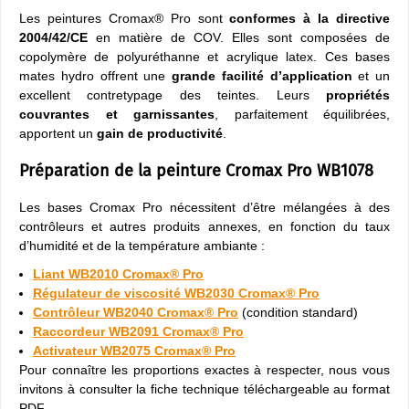
Les peintures Cromax® Pro sont
conformes à la directive
2004/42/CE
en matière de COV. Elles sont composées de
copolymère de polyuréthanne et acrylique latex. Ces bases
mates hydro offrent une
grande facilité d’application
et un
excellent contretypage des teintes. Leurs
propriétés
couvrantes et garnissantes
, parfaitement équilibrées,
apportent un
gain de productivité
.
Préparation de la peinture Cromax Pro WB1078
Les bases Cromax Pro nécessitent d’être mélangées à des
contrôleurs et autres produits annexes, en fonction du taux
d’humidité et de la température ambiante :
Liant WB2010 Cromax® Pro
Régulateur de viscosité WB2030 Cromax® Pro
Contrôleur WB2040 Cromax® Pro
(condition standard)
Raccordeur WB2091 Cromax® Pro
Activateur WB2075 Cromax® Pro
Pour connaître les proportions exactes à respecter, nous vous
invitons à consulter la fiche technique téléchargeable au format
PDF.