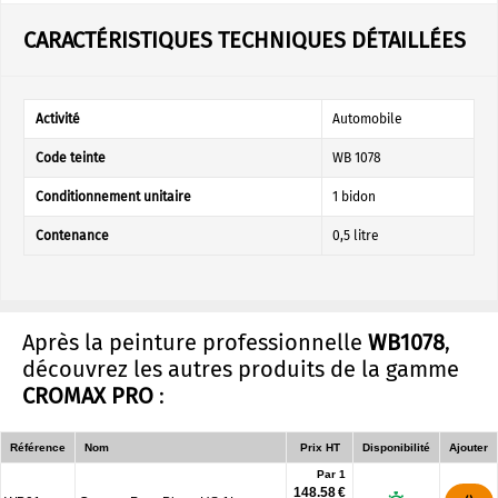
CARACTÉRISTIQUES TECHNIQUES DÉTAILLÉES
Activité
Automobile
Code teinte
WB 1078
Conditionnement unitaire
1 bidon
Contenance
0,5 litre
Après la peinture professionnelle
WB1078
,
découvrez les autres produits de la gamme
CROMAX PRO
:
Référence
Nom
Prix HT
Disponibilité
Ajouter
Par 1
148.58 €