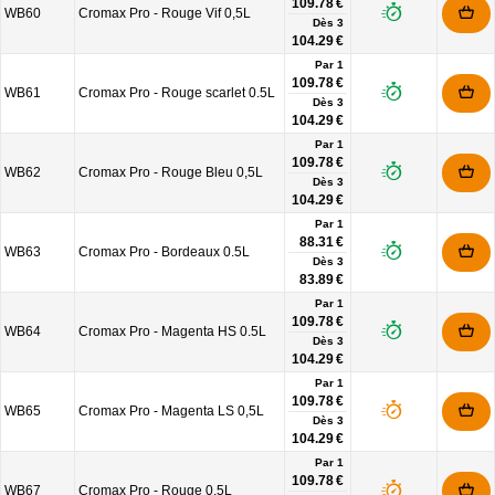
109.78 €
WB60
Cromax Pro - Rouge Vif 0,5L
Dès
3
104.29 €
Par 1
109.78 €
WB61
Cromax Pro - Rouge scarlet 0.5L
Dès
3
104.29 €
Par 1
109.78 €
WB62
Cromax Pro - Rouge Bleu 0,5L
Dès
3
104.29 €
Par 1
88.31 €
WB63
Cromax Pro - Bordeaux 0.5L
Dès
3
83.89 €
Par 1
109.78 €
WB64
Cromax Pro - Magenta HS 0.5L
Dès
3
104.29 €
Par 1
109.78 €
WB65
Cromax Pro - Magenta LS 0,5L
Dès
3
104.29 €
Par 1
109.78 €
WB67
Cromax Pro - Rouge 0,5L