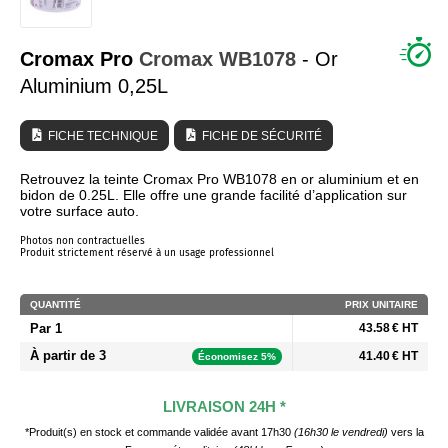
QUI SOMMES NOUS ?
Cromax Pro
Cromax
WB1078
- Or
Aluminium 0,25L
FICHE TECHNIQUE
FICHE DE SÉCURITÉ
Retrouvez la teinte Cromax Pro WB1078 en or aluminium et en
bidon de 0.25L. Elle offre une grande facilité d’application sur
votre surface auto.
Photos non contractuelles
Produit strictement réservé à un usage professionnel
QUANTITÉ
PRIX UNITAIRE
Par 1
43.58 € HT
À partir de 3
41.40 € HT
Économisez 5%
LIVRAISON 24H *
*Produit(s) en stock et commande validée avant 17h30
(16h30 le vendredi)
vers la