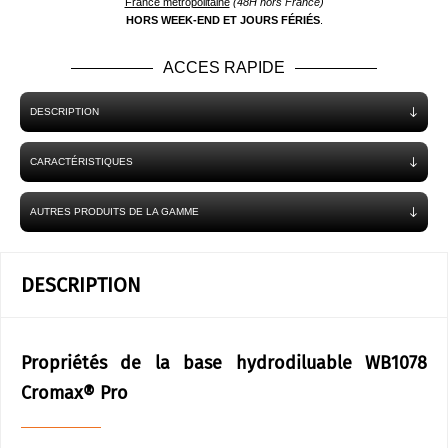
France métropolitaine
(48H hors France)
HORS WEEK-END ET JOURS FÉRIÉS
.
ACCES RAPIDE
DESCRIPTION
CARACTÉRISTIQUES
AUTRES PRODUITS DE LA GAMME
DESCRIPTION
Propriétés de la base hydrodiluable WB1078
Cromax® Pro