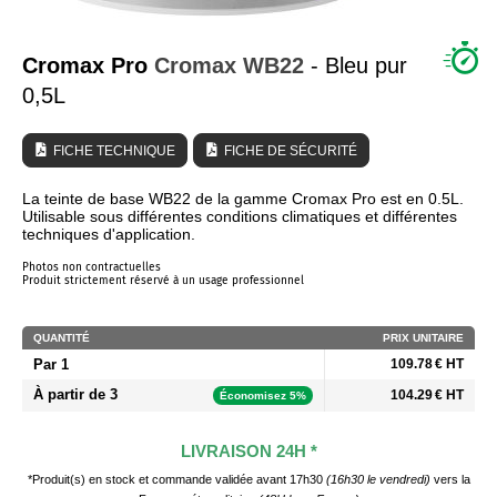
QUI SOMMES NOUS ?
Cromax Pro
Cromax
WB22
- Bleu pur
0,5L
FICHE TECHNIQUE
FICHE DE SÉCURITÉ
La teinte de base WB22 de la gamme Cromax Pro est en 0.5L.
Utilisable sous différentes conditions climatiques et différentes
techniques d'application.
Photos non contractuelles
Produit strictement réservé à un usage professionnel
QUANTITÉ
PRIX UNITAIRE
Par 1
109.78 € HT
À partir de 3
104.29 € HT
Économisez 5%
LIVRAISON 24H *
*Produit(s) en stock et commande validée avant 17h30
(16h30 le vendredi)
vers la