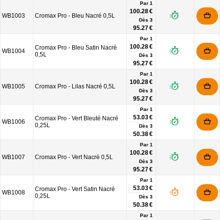
Par 1
100.28 €
WB1003
Cromax Pro - Bleu Nacré 0,5L
Dès
3
95.27 €
Par 1
100.28 €
Cromax Pro - Bleu Satin Nacré
WB1004
0,5L
Dès
3
95.27 €
Par 1
100.28 €
WB1005
Cromax Pro - Lilas Nacré 0,5L
Dès
3
95.27 €
Par 1
53.03 €
Cromax Pro - Vert Bleuté Nacré
WB1006
0,25L
Dès
3
50.38 €
Par 1
100.28 €
WB1007
Cromax Pro - Vert Nacré 0,5L
Dès
3
95.27 €
Par 1
53.03 €
Cromax Pro - Vert Satin Nacré
WB1008
0,25L
Dès
3
50.38 €
Par 1