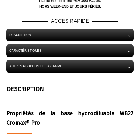
France métropolitaine
(48H hors France)
HORS WEEK-END ET JOURS FÉRIÉS
.
ACCES RAPIDE
DESCRIPTION
CARACTÉRISTIQUES
AUTRES PRODUITS DE LA GAMME
DESCRIPTION
Propriétés de la base hydrodiluable WB22
Cromax® Pro