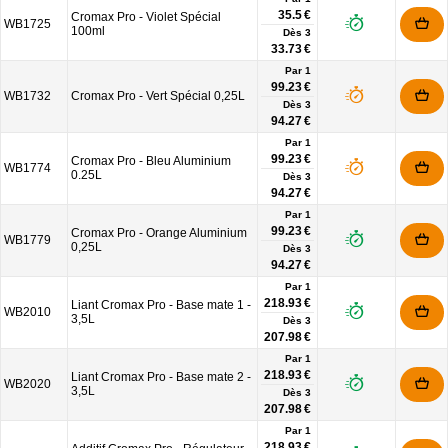
35.5 €
Cromax Pro - Violet Spécial
WB1725
100ml
Dès
3
33.73 €
Par 1
99.23 €
WB1732
Cromax Pro - Vert Spécial 0,25L
Dès
3
94.27 €
Par 1
99.23 €
Cromax Pro - Bleu Aluminium
WB1774
0.25L
Dès
3
94.27 €
Par 1
99.23 €
Cromax Pro - Orange Aluminium
WB1779
0,25L
Dès
3
94.27 €
Par 1
218.93 €
Liant Cromax Pro - Base mate 1 -
WB2010
3,5L
Dès
3
207.98 €
Par 1
218.93 €
Liant Cromax Pro - Base mate 2 -
WB2020
3,5L
Dès
3
207.98 €
Par 1
218.93 €