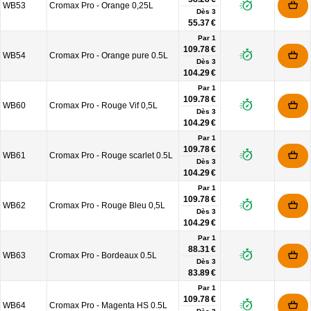
WB53
Cromax Pro - Orange 0,25L
Dès
3
55.37 €
Par 1
109.78 €
WB54
Cromax Pro - Orange pure 0.5L
Dès
3
104.29 €
Par 1
109.78 €
WB60
Cromax Pro - Rouge Vif 0,5L
Dès
3
104.29 €
Par 1
109.78 €
WB61
Cromax Pro - Rouge scarlet 0.5L
Dès
3
104.29 €
Par 1
109.78 €
WB62
Cromax Pro - Rouge Bleu 0,5L
Dès
3
104.29 €
Par 1
88.31 €
WB63
Cromax Pro - Bordeaux 0.5L
Dès
3
83.89 €
Par 1
109.78 €
WB64
Cromax Pro - Magenta HS 0.5L