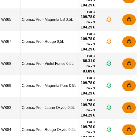
Dès
3
104.29 €
Par 1
109.78 €
WB65
Cromax Pro - Magenta LS 0,5L
Dès
3
104.29 €
Par 1
109.78 €
WB67
Cromax Pro - Rouge 0,5L
Dès
3
104.29 €
Par 1
88.31 €
WB68
Cromax Pro - Violet Foncé 0,5L
Dès
3
83.89 €
Par 1
109.78 €
WB69
Cromax Pro - Magenta Pure 0.5L
Dès
3
104.29 €
Par 1
109.78 €
WB82
Cromax Pro - Jaune Oxyde 0,5L
Dès
3
104.29 €
Par 1
109.78 €
WB84
Cromax Pro - Rouge Oxyde 0,5L
Dès
3