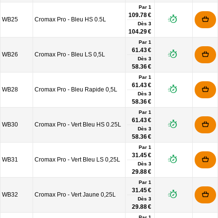
Par 1
109.78 €
WB25
Cromax Pro - Bleu HS 0.5L
Dès
3
104.29 €
Par 1
61.43 €
WB26
Cromax Pro - Bleu LS 0,5L
Dès
3
58.36 €
Par 1
61.43 €
WB28
Cromax Pro - Bleu Rapide 0,5L
Dès
3
58.36 €
Par 1
61.43 €
WB30
Cromax Pro - Vert Bleu HS 0.25L
Dès
3
58.36 €
Par 1
31.45 €
WB31
Cromax Pro - Vert Bleu LS 0,25L
Dès
3
29.88 €
Par 1
31.45 €
WB32
Cromax Pro - Vert Jaune 0,25L
Dès
3
29.88 €
Par 1