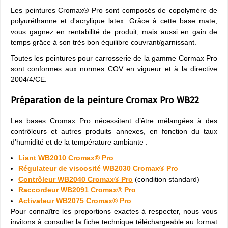
Les peintures Cromax® Pro sont composés de copolymère de
polyuréthanne et d'acrylique latex. Grâce à cette base mate,
vous gagnez en rentabilité de produit, mais aussi en gain de
temps grâce à son très bon équilibre couvrant/garnissant.
Toutes les peintures pour carrosserie de la gamme Cormax Pro
sont conformes aux normes COV en vigueur et à la directive
2004/4/CE.
Préparation de la peinture Cromax Pro WB22
Les bases Cromax Pro nécessitent d’être mélangées à des
contrôleurs et autres produits annexes, en fonction du taux
d’humidité et de la température ambiante :
Liant WB2010 Cromax® Pro
Régulateur de viscosité WB2030 Cromax® Pro
Contrôleur WB2040 Cromax® Pro
(condition standard)
Raccordeur WB2091 Cromax® Pro
Activateur WB2075 Cromax® Pro
Pour connaître les proportions exactes à respecter, nous vous
invitons à consulter la fiche technique téléchargeable au format