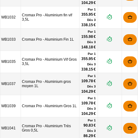
104.29 €
Par 1
355.95 €
Cromax Pro - Aluminium fin vif
WB1032
3,5L
Dès
3
338.15 €
Par 1
155.98 €
WB1033
Cromax Pro - Aluminium Fin 1L
Dès
3
148.18 €
Par 1
355.95 €
Cromax Pro - Aluminium Vif Gros
WB1035
3,5L
Dès
3
338.15 €
Par 1
109.78 €
Cromax Pro - Aluminium gros
WB1037
moyen 1L
Dès
3
104.29 €
Par 1
109.78 €
WB1039
Cromax Pro - Aluminium Gros 1L
Dès
3
104.29 €
Par 1
90.83 €
Cromax Pro - Aluminium Très
WB1041
Gros 0,5L
Dès
3
86.29 €