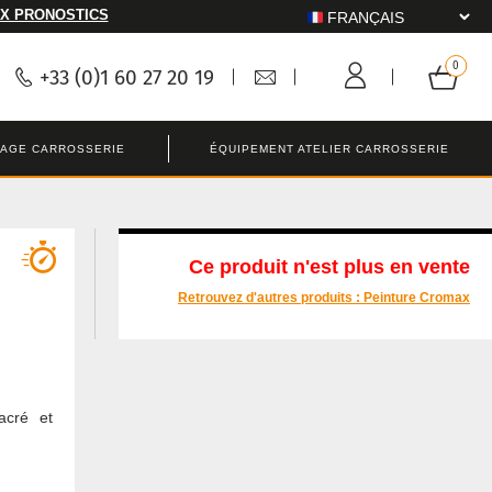
X PRONOSTICS
+33 (0)1 60 27 20 19
LAGE CARROSSERIE
ÉQUIPEMENT ATELIER CARROSSERIE
Ce produit n'est plus en vente
Retrouvez d'autres produits :
Peinture Cromax
acré et