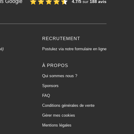
is Google
4.7/5
sur
188 avis
RECRUTEMENT
xé)
Postulez via notre formulaire en ligne
À PROPOS
Qui sommes nous ?
Sponsors
FAQ
Conditions générales de vente
Gérer mes cookies
Mentions légales