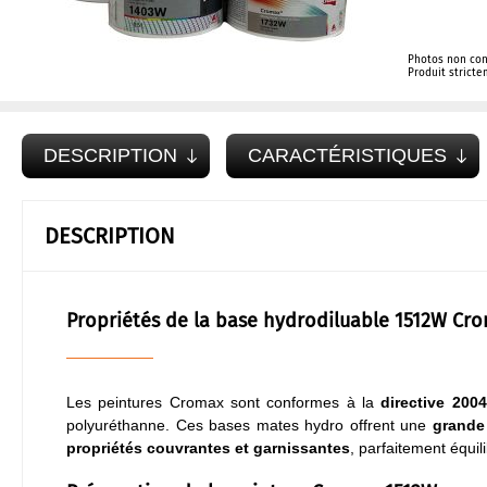
Photos non con
Produit strict
DESCRIPTION
CARACTÉRISTIQUES
DESCRIPTION
Propriétés de la base hydrodiluable 1512W Cr
Les peintures Cromax sont conformes à la
directive 200
polyuréthanne. Ces bases mates hydro offrent une
grande 
propriétés couvrantes et garnissantes
, parfaitement équi