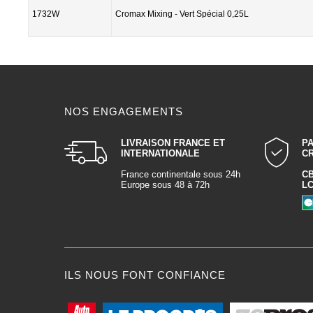
1732W
Cromax Mixing - Vert Spécial 0,25L
NOS ENGAGEMENTS
LIVRAISON FRANCE ET
P
INTERNATIONALE
C
France continentale sous 24h
C
Europe sous 48 à 72h
L
ILS NOUS FONT CONFIANCE