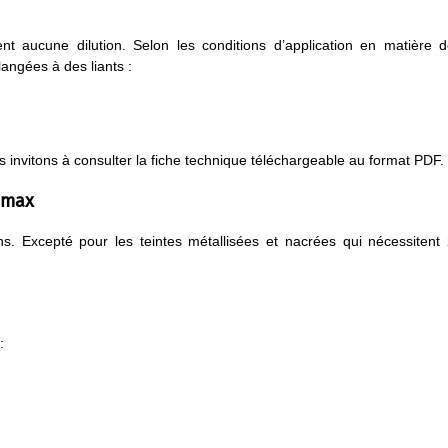
t aucune dilution. Selon les conditions d’application en matière 
angées à des liants :
 invitons à consulter la fiche technique téléchargeable au format PDF.
omax
ons. Excepté pour les teintes métallisées et nacrées qui nécessitent
: