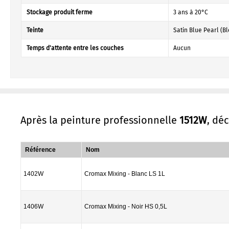
Stockage produit ferme
3 ans à 20°C
Teinte
Satin Blue Pearl (Bl
Temps d'attente entre les couches
Aucun
Après la peinture professionnelle
1512W
, dé
Référence
Nom
1402W
Cromax Mixing - Blanc LS 1L
1406W
Cromax Mixing - Noir HS 0,5L