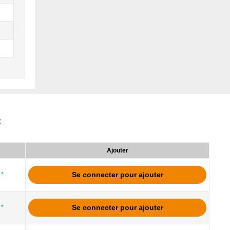
:
Ajouter
Se connecter pour ajouter
*
Se connecter pour ajouter
*