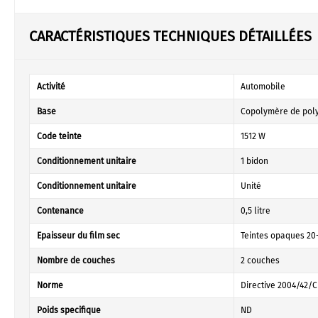
CARACTÉRISTIQUES TECHNIQUES DÉTAILLÉES
Activité
Automobile
Base
Copolymère de pol
Code teinte
1512 W
Conditionnement unitaire
1 bidon
Conditionnement unitaire
Unité
Contenance
0,5 litre
Epaisseur du film sec
Teintes opaques 20-
Nombre de couches
2 couches
Norme
Directive 2004/42/C
Poids specifique
ND