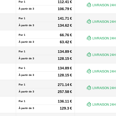
112.41 €
Par 1
LIVRAISON 24H 
106.79 €
À partir de
3
141.71 €
Par 1
LIVRAISON 24H 
134.62 €
À partir de
3
66.76 €
Par 1
LIVRAISON 24H 
63.42 €
À partir de
3
134.89 €
Par 1
LIVRAISON 24H 
128.15 €
À partir de
3
134.89 €
Par 1
LIVRAISON 24H 
128.15 €
À partir de
3
271.14 €
Par 1
LIVRAISON 24H 
257.58 €
À partir de
3
136.11 €
Par 1
LIVRAISON 24H 
129.3 €
À partir de
3