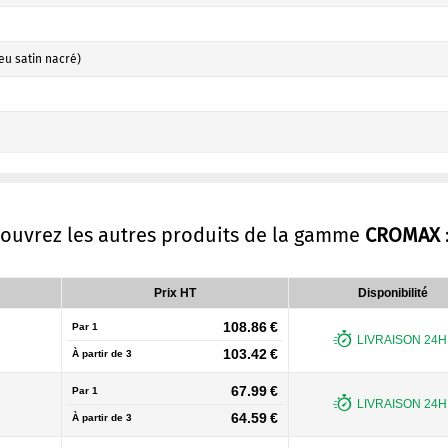
eu satin nacré)
couvrez les autres produits de la gamme
CROMAX
Prix HT
Disponibilité
108.86 €
Par 1
LIVRAISON 24H 
103.42 €
À partir de
3
67.99 €
Par 1
LIVRAISON 24H 
64.59 €
À partir de
3