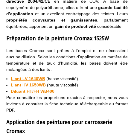
directive 2004/42/CE
en matière de COV. À base de
copolymère de polyuréthanne, elles offrent une
grande facilité
d’application
et un excellent contretypage des teintes. Leurs
propriétés couvrantes et garnissantes
, parfaitement
équilibrées, apportent un
gain de productivité
considérable.
Préparation de la peinture Cromax 1525W
Les bases Cromax sont prêtes à l’emploi et ne nécessitent
aucune dilution. Selon les conditions d’application en matière de
température et de taux d’humidité, les bases doivent être
mélangées à des liants :
Liant LV 1640WB
(basse viscosité)
Liant HV 1650WB
(haute viscosité)
Diluant HT/FH WB400
Pour connaître les proportions exactes à respecter, nous vous
invitons à consulter la fiche technique téléchargeable au format
PDF.
Application des peintures pour carrosserie
Cromax