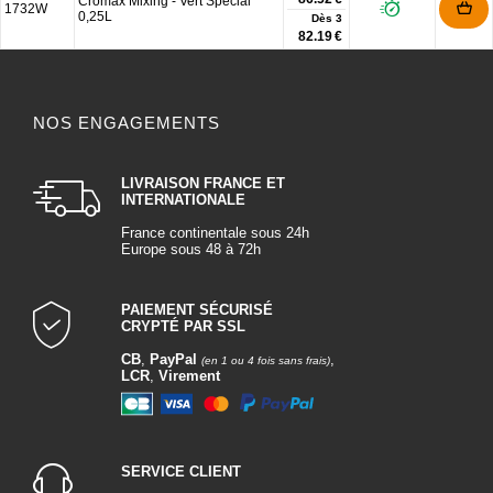
Cromax Mixing - Vert Spécial
1732W
0,25L
Dès
3
82.19 €
NOS ENGAGEMENTS
LIVRAISON FRANCE ET
INTERNATIONALE
France continentale sous 24h
Europe sous 48 à 72h
PAIEMENT SÉCURISÉ
CRYPTÉ PAR SSL
CB
,
PayPal
,
(en 1 ou 4 fois sans frais)
LCR
,
Virement
SERVICE CLIENT