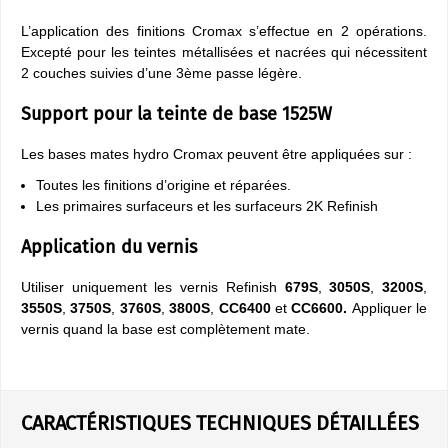
L’application des finitions Cromax s’effectue en 2 opérations.
Excepté pour les teintes métallisées et nacrées qui nécessitent
2 couches suivies d’une 3ème passe légère.
Support pour la teinte de base 1525W
Les bases mates hydro Cromax peuvent être appliquées sur :
Toutes les finitions d’origine et réparées.
Les primaires surfaceurs et les surfaceurs 2K Refinish
Application du vernis
Utiliser uniquement les vernis Refinish
679S
,
3050S
,
3200S
,
3550S
,
3750S
,
3760S
,
3800S
,
CC6400
et
CC6600.
Appliquer le
vernis quand la base est complètement mate.
CARACTÉRISTIQUES TECHNIQUES DÉTAILLÉES