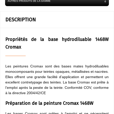
AUTRES PRODUITS DE LA GAMME
DESCRIPTION
Propriétés de la base hydrodiluable 1468W
Cromax
Les peintures Cromax sont des bases mates hydrodiluables
monocomposants pour teintes opaques, métallisées et nacrées.
Elles offrent une grande facilité d’application et permettent un
excellent contretypage des teintes. La base Cromax est prête à
l’emploi après la pesée de la teinte. Conformité COV, conforme
à la directive 2004/42/CE
Préparation de la peinture Cromax 1468W
Les bases Cromax sont prêtes à l’emploi et ne nécessitent