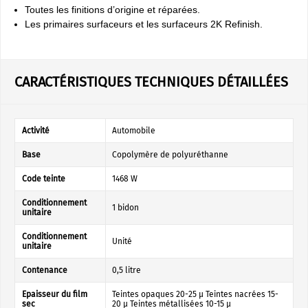
Toutes les finitions d’origine et réparées.
Les primaires surfaceurs et les surfaceurs 2K Refinish.
CARACTÉRISTIQUES TECHNIQUES DÉTAILLÉES
Activité
Automobile
Base
Copolymère de polyuréthanne
Code teinte
1468 W
Conditionnement
1 bidon
unitaire
Conditionnement
Unité
unitaire
Contenance
0,5 litre
Epaisseur du film
Teintes opaques 20-25 µ Teintes nacrées 15-
sec
20 µ Teintes métallisées 10-15 µ