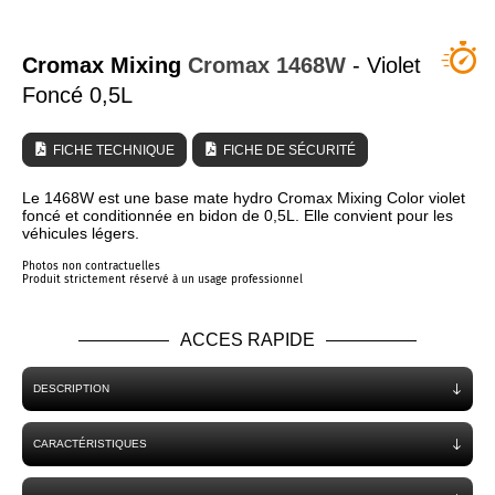
QUI SOMMES NOUS ?
Cromax Mixing
Cromax
1468W
- Violet
Foncé 0,5L
FICHE TECHNIQUE
FICHE DE SÉCURITÉ
Le 1468W est une base mate hydro Cromax Mixing Color violet
foncé et conditionnée en bidon de 0,5L. Elle convient pour les
véhicules légers.
Photos non contractuelles
Produit strictement réservé à un usage professionnel
ACCES RAPIDE
DESCRIPTION
CARACTÉRISTIQUES