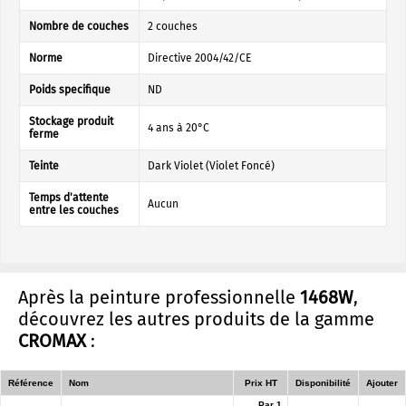
Nombre de couches
2 couches
Norme
Directive 2004/42/CE
Poids specifique
ND
Stockage produit
4 ans à 20°C
ferme
Teinte
Dark Violet (Violet Foncé)
Temps d'attente
Aucun
entre les couches
Après la peinture professionnelle
1468W
,
découvrez les autres produits de la gamme
CROMAX
:
Référence
Nom
Prix HT
Disponibilité
Ajouter
Par 1