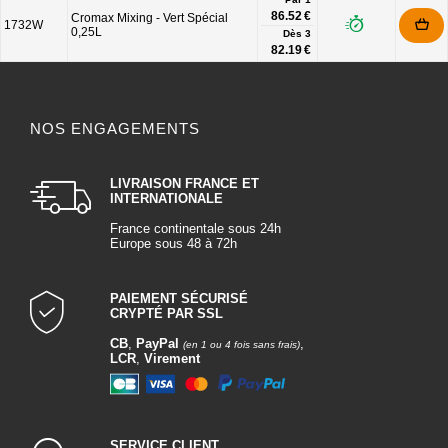
86.52 €
Cromax Mixing - Vert Spécial
1732W
0,25L
Dès
3
82.19 €
NOS ENGAGEMENTS
LIVRAISON FRANCE ET
INTERNATIONALE
France continentale sous 24h
Europe sous 48 à 72h
PAIEMENT SÉCURISÉ
CRYPTÉ PAR SSL
CB
,
PayPal
,
(en 1 ou 4 fois sans frais)
LCR
,
Virement
SERVICE CLIENT