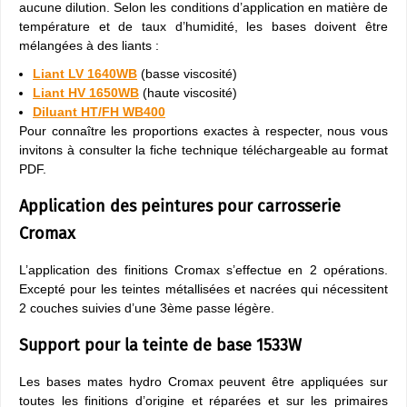
aucune dilution. Selon les conditions d’application en matière de
température et de taux d’humidité, les bases doivent être
mélangées à des liants :
Liant LV 1640WB
(basse viscosité)
Liant HV 1650WB
(haute viscosité)
Diluant HT/FH WB400
Pour connaître les proportions exactes à respecter, nous vous
invitons à consulter la fiche technique téléchargeable au format
PDF.
Application des peintures pour carrosserie
Cromax
L’application des finitions Cromax s’effectue en 2 opérations.
Excepté pour les teintes métallisées et nacrées qui nécessitent
2 couches suivies d’une 3ème passe légère.
Support pour la teinte de base 1533W
Les bases mates hydro Cromax peuvent être appliquées sur
toutes les finitions d’origine et réparées et sur les primaires