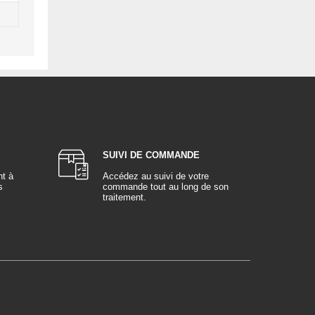
SUIVI DE COMMANDE
nt à
Accédez au suivi de votre
s
commande tout au long de son
traitement.