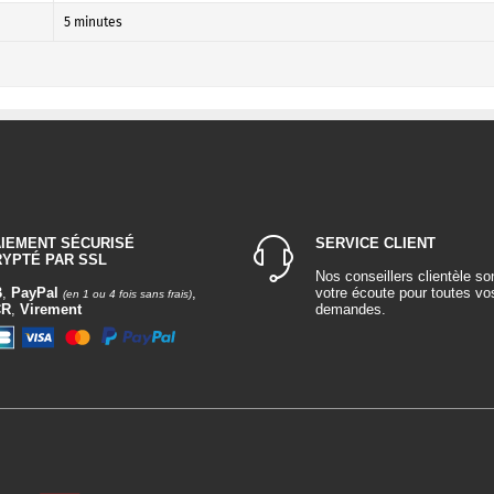
5 minutes
AIEMENT SÉCURISÉ
SERVICE CLIENT
RYPTÉ PAR SSL
Nos conseillers clientèle so
B
,
PayPal
,
votre écoute pour toutes vo
(en 1 ou 4 fois sans frais)
CR
,
Virement
demandes.