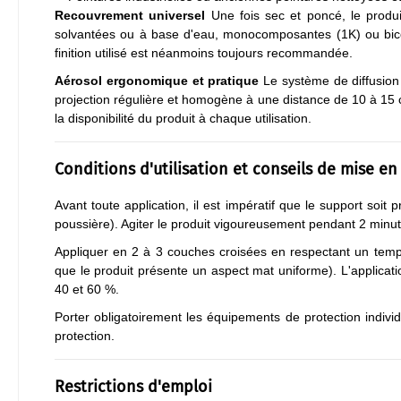
Recouvrement universel
Une fois sec et poncé, le produi
solvantées ou à base d'eau, monocomposantes (1K) ou bico
finition utilisé est néanmoins toujours recommandée.
Aérosol ergonomique et pratique
Le système de diffusion
projection régulière et homogène à une distance de 10 à 15 c
la disponibilité du produit à chaque utilisation.
Conditions d'utilisation et conseils de mise e
Avant toute application, il est impératif que le support soit 
poussière). Agiter le produit vigoureusement pendant 2 minute
Appliquer en 2 à 3 couches croisées en respectant un temp
que le produit présente un aspect mat uniforme). L'applicat
40 et 60 %.
Porter obligatoirement les équipements de protection individ
protection.
Restrictions d'emploi