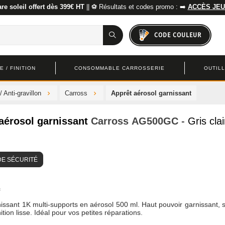
re soleil offert dès 399€ HT
|| ⚽ Résultats et codes promo : ➡️
ACCÈS JEU
CODE COULEUR
 / FINITION
CONSOMMABLE CARROSSERIE
OUTIL
 Anti-gravillon
Carross
Apprêt aérosol garnissant
aérosol garnissant
Carross
AG500GC
- Gris clai
DE SÉCURITÉ
issant 1K multi-supports en aérosol 500 ml. Haut pouvoir garnissant,
nition lisse. Idéal pour vos petites réparations.