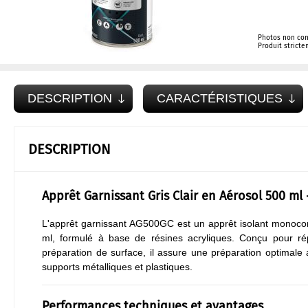
Photos non con
Produit strict
DESCRIPTION
CARACTÉRISTIQUES
DESCRIPTION
Apprêt Garnissant Gris Clair en Aérosol 500 ml 
L'apprêt garnissant AG500GC est un apprêt isolant monoco
ml, formulé à base de résines acryliques. Conçu pour ré
préparation de surface, il assure une préparation optimale a
supports métalliques et plastiques.
Performances techniques et avantages