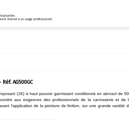
tractuelles
ement réservé à un usage professionnel
- Réf. AG500GC
mposant (1K) à haut pouvoir garnissant conditionné en aérosol de 5
pondre aux exigences des professionnels de la carrosserie et de 
vant l'application de la peinture de finition, sur une grande variété 