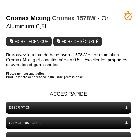
QUI SOMMES NOUS ?
Cromax Mixing
Cromax
1578W
- Or
Aluminium 0,5L
FICHE TECHNIQUE
FICHE DE SÉCURITÉ
Retrouvez la teinte de base hydro 1578W en or aluminium
Cromax Mixing et conditionnée en 0.5L. Excellentes propriétés
couvrantes et garnissantes.
Photos non contractuelles
Produit strictement réservé à un usage professionnel
ACCES RAPIDE
DESCRIPTION
CARACTÉRISTIQUES