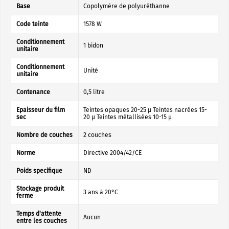
Base
Copolymère de polyuréthanne
Code teinte
1578 W
Conditionnement
1 bidon
unitaire
Conditionnement
Unité
unitaire
Contenance
0,5 litre
Epaisseur du film
Teintes opaques 20-25 µ Teintes nacrées 15-
sec
20 µ Teintes métallisées 10-15 µ
Nombre de couches
2 couches
Norme
Directive 2004/42/CE
Poids specifique
ND
Stockage produit
3 ans à 20°C
ferme
Temps d'attente
Aucun
entre les couches