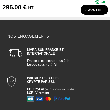
24H
295.00 €
HT
AJOUTER
NOS ENGAGEMENTS
LIVRAISON FRANCE ET
INTERNATIONALE
France continentale sous 24h
Europe sous 48 à 72h
PAIEMENT SÉCURISÉ
CRYPTÉ PAR SSL
CB
,
PayPal
,
(en 1 ou 4 fois sans frais)
LCR
,
Virement