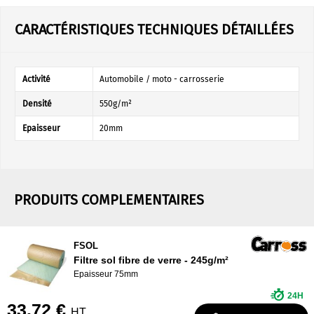
CARACTÉRISTIQUES TECHNIQUES DÉTAILLÉES
Activité
Automobile / moto - carrosserie
Densité
550g/m²
Epaisseur
20mm
PRODUITS COMPLEMENTAIRES
FSOL
Filtre sol fibre de verre - 245g/m²
Epaisseur 75mm
24H
33.72 €
HT