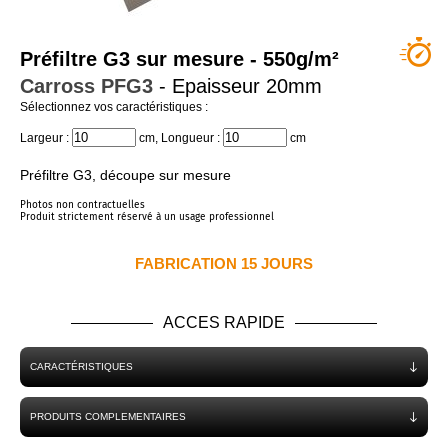
QUI SOMMES NOUS ?
Préfiltre G3 sur mesure - 550g/m²
Carross
PFG3
- Epaisseur 20mm
Sélectionnez vos caractéristiques :
Largeur :
cm
,
Longueur :
cm
Préfiltre G3, découpe sur mesure
Photos non contractuelles
Produit strictement réservé à un usage professionnel
FABRICATION 15 JOURS
ACCES RAPIDE
CARACTÉRISTIQUES
PRODUITS COMPLEMENTAIRES