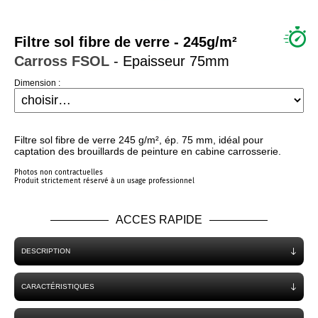
QUI SOMMES NOUS ?
Filtre sol fibre de verre - 245g/m²
Carross
FSOL
- Epaisseur 75mm
Dimension :
Filtre sol fibre de verre 245 g/m², ép. 75 mm, idéal pour
captation des brouillards de peinture en cabine carrosserie.
Photos non contractuelles
Produit strictement réservé à un usage professionnel
ACCES RAPIDE
DESCRIPTION
CARACTÉRISTIQUES