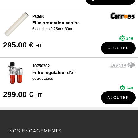
PC680
Film protection cabine
6 couches 0.75m x 80m
24H
295.00 €
HT
AJOUTER
10750302
Filtre régulateur d'air
deux étages
24H
299.00 €
HT
AJOUTER
NOS ENGAGEMENTS