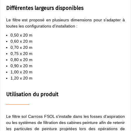
Différentes largeurs disponibles
Le filtre est proposé en plusieurs dimensions pour s'adapter à
toutes les configurations d'installation :
0,50 x 20 m
0,60 x 20 m
0,70 x 20 m
0,75 x 20 m
0,80 x 20 m
0,90 x 20 m
1,00 x 20 m
1,20 x 20 m
Utilisation du produit
Le filtre sol Carross FSOL s'installe dans les fosses d'aspiration
ou les systèmes de filtration des cabines peinture afin de retenir
les particules de peinture projetées lors des opérations de