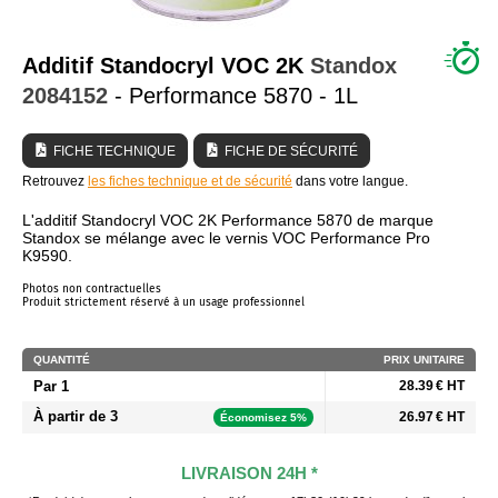
QUI SOMMES NOUS ?
Additif Standocryl VOC 2K
Standox
2084152
- Performance 5870 - 1L
FICHE TECHNIQUE
FICHE DE SÉCURITÉ
Retrouvez
les fiches technique et de sécurité
dans votre langue.
L'additif Standocryl VOC 2K Performance 5870 de marque
Standox se mélange avec le vernis VOC Performance Pro
K9590.
Photos non contractuelles
Produit strictement réservé à un usage professionnel
QUANTITÉ
PRIX UNITAIRE
Par 1
28.39 € HT
À partir de 3
26.97 € HT
Économisez 5%
LIVRAISON 24H *