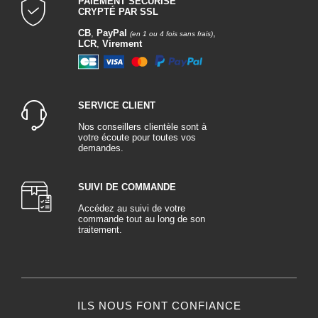
PAIEMENT SÉCURISÉ
CRYPTÉ PAR SSL
CB
,
PayPal
,
(en 1 ou 4 fois sans frais)
LCR
,
Virement
SERVICE CLIENT
Nos conseillers clientèle sont à
votre écoute pour toutes vos
demandes.
SUIVI DE COMMANDE
Accédez au suivi de votre
commande tout au long de son
traitement.
ILS NOUS FONT CONFIANCE