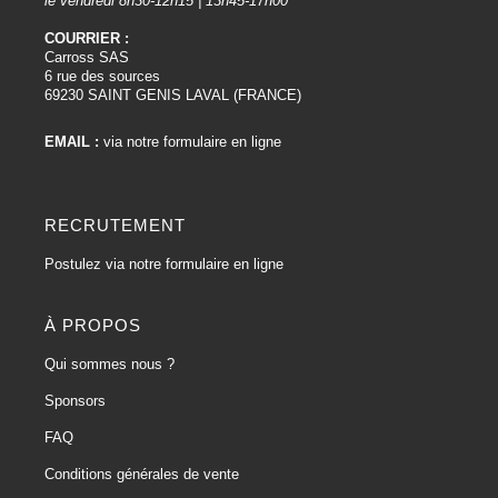
le vendredi 8h30-12h15 | 13h45-17h00
COURRIER :
Carross SAS
6 rue des sources
69230 SAINT GENIS LAVAL (FRANCE)
EMAIL :
via notre formulaire en ligne
RECRUTEMENT
Postulez via notre formulaire en ligne
À PROPOS
Qui sommes nous ?
Sponsors
FAQ
Conditions générales de vente