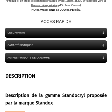
*Produit(s) en stock et commande validée avant 17h30
(16h30 le vendredi)
vers la
France métropolitaine
(48H hors France)
HORS WEEK-END ET JOURS FÉRIÉS
.
ACCES RAPIDE
DESCRIPTION
CARACTÉRISTIQUES
AUTRES PRODUITS DE LA GAMME
DESCRIPTION
Description de la gamme Standocryl proposée
par la marque Standox