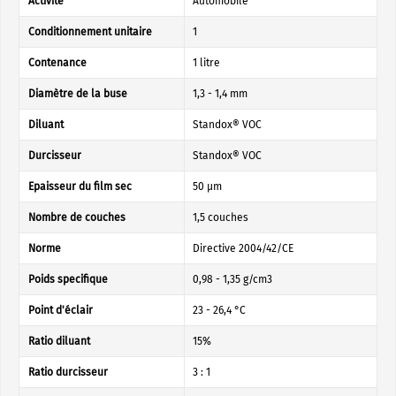
Activité
Automobile
Conditionnement unitaire
1
Contenance
1 litre
Diamètre de la buse
1,3 - 1,4 mm
Diluant
Standox® VOC
Durcisseur
Standox® VOC
Epaisseur du film sec
50 µm
Nombre de couches
1,5 couches
Norme
Directive 2004/42/CE
Poids specifique
0,98 - 1,35 g/cm3
Point d'éclair
23 - 26,4 °C
Ratio diluant
15%
Ratio durcisseur
3 : 1