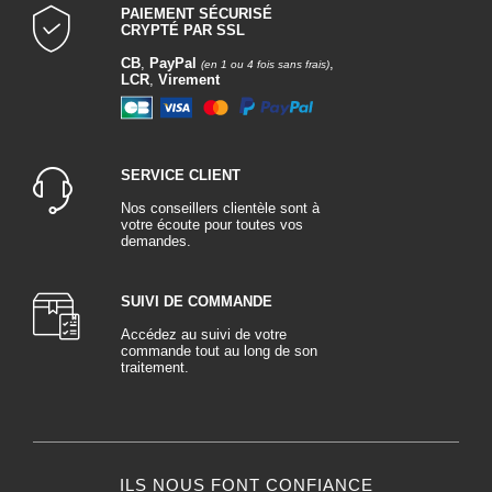
PAIEMENT SÉCURISÉ
CRYPTÉ PAR SSL
CB
,
PayPal
,
(en 1 ou 4 fois sans frais)
LCR
,
Virement
SERVICE CLIENT
Nos conseillers clientèle sont à
votre écoute pour toutes vos
demandes.
SUIVI DE COMMANDE
Accédez au suivi de votre
commande tout au long de son
traitement.
ILS NOUS FONT CONFIANCE