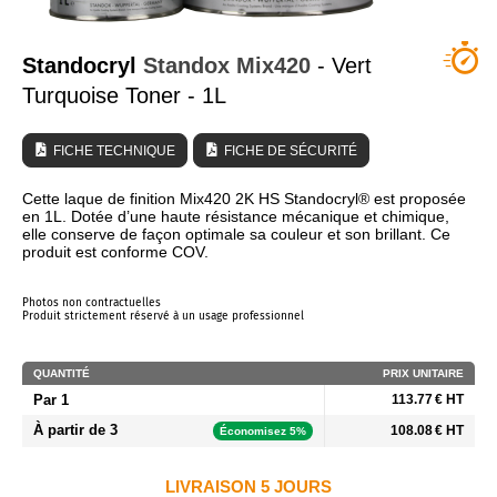
QUI SOMMES NOUS ?
Standocryl
Standox
Mix420
- Vert
Turquoise Toner - 1L
FICHE TECHNIQUE
FICHE DE SÉCURITÉ
Cette laque de finition Mix420 2K HS Standocryl® est proposée
en 1L. Dotée d’une haute résistance mécanique et chimique,
elle conserve de façon optimale sa couleur et son brillant. Ce
produit est conforme COV.
Photos non contractuelles
Produit strictement réservé à un usage professionnel
QUANTITÉ
PRIX UNITAIRE
Par 1
113.77 € HT
À partir de 3
108.08 € HT
Économisez 5%
LIVRAISON 5 JOURS