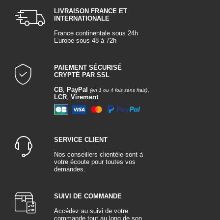
LIVRAISON FRANCE ET
INTERNATIONALE
France continentale sous 24h
Europe sous 48 à 72h
PAIEMENT SÉCURISÉ
CRYPTÉ PAR SSL
CB
,
PayPal
,
(en 1 ou 4 fois sans frais)
LCR
,
Virement
SERVICE CLIENT
Nos conseillers clientèle sont à
votre écoute pour toutes vos
demandes.
SUIVI DE COMMANDE
Accédez au suivi de votre
commande tout au long de son