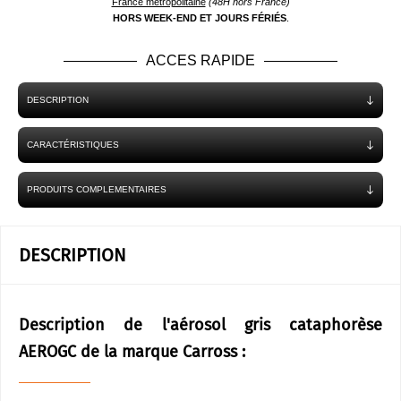
France métropolitaine
(48H hors France)
HORS WEEK-END ET JOURS FÉRIÉS
.
ACCES RAPIDE
DESCRIPTION
CARACTÉRISTIQUES
PRODUITS COMPLEMENTAIRES
DESCRIPTION
Description de l'aérosol gris cataphorèse
AEROGC de la marque Carross :