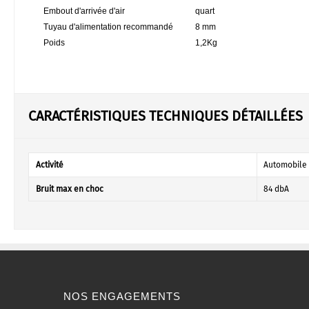
Embout d'arrivée d'air
quart
Tuyau d'alimentation recommandé
8 mm
Poids
1,2Kg
CARACTÉRISTIQUES TECHNIQUES DÉTAILLÉES
Activité
Automobile 
Bruit max en choc
84 dbA
NOS ENGAGEMENTS