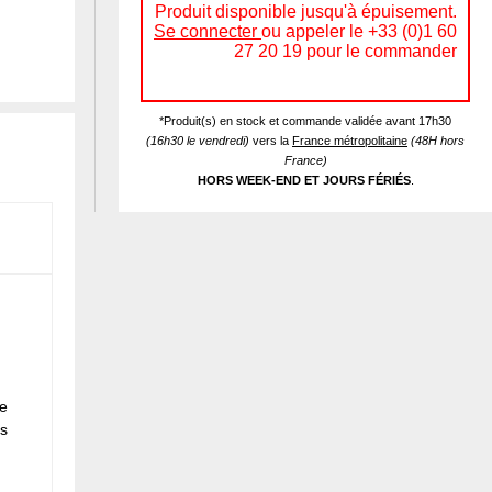
Produit disponible jusqu'à épuisement.
Se connecter
ou appeler le +33 (0)1 60
27 20 19 pour le commander
*Produit(s) en stock et commande validée avant 17h30
(16h30 le vendredi)
vers la
France métropolitaine
(48H hors
France)
HORS WEEK-END ET JOURS FÉRIÉS
.
e
rs