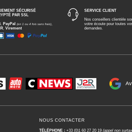
AIEMENT SÉCURISÉ
SERVICE CLIENT
RYPTÉ PAR SSL
Nos conseillers clientèle so
B
,
PayPal
,
votre écoute pour toutes vo
(en 1 ou 4 fois sans frais)
CR
,
Virement
demandes.
Av
NOUS CONTACTER
TÉLÉPHONE :
+33 (0)1 60 27 20 19
(appel non surta