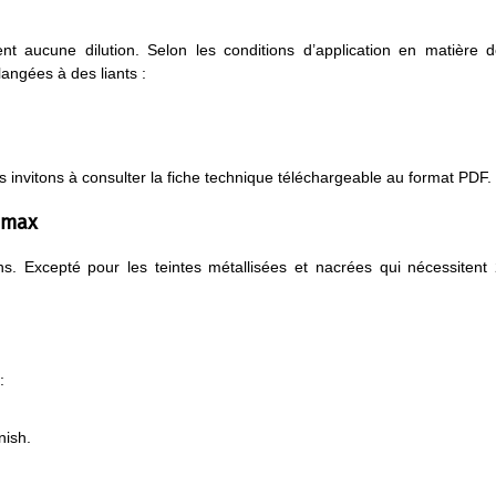
t aucune dilution. Selon les conditions d’application en matière 
angées à des liants :
 invitons à consulter la fiche technique téléchargeable au format PDF.
omax
ons. Excepté pour les teintes métallisées et nacrées qui nécessitent
:
nish.