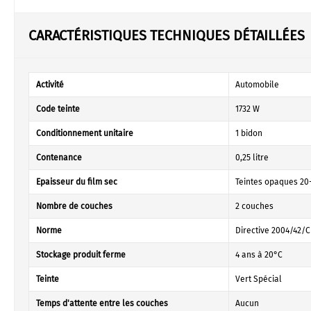
CARACTÉRISTIQUES TECHNIQUES DÉTAILLÉES
Activité
Automobile
Code teinte
1732 W
Conditionnement unitaire
1 bidon
Contenance
0,25 litre
Epaisseur du film sec
Teintes opaques 20-
Nombre de couches
2 couches
Norme
Directive 2004/42/C
Stockage produit ferme
4 ans à 20°C
Teinte
Vert Spécial
Temps d'attente entre les couches
Aucun