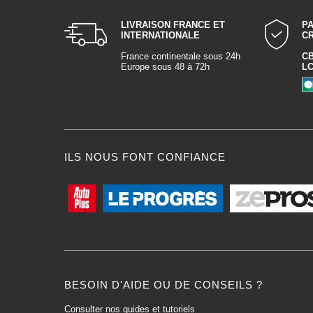
LIVRAISON FRANCE ET
P
INTERNATIONALE
C
France continentale sous 24h
C
Europe sous 48 à 72h
L
ILS NOUS FONT CONFIANCE
BESOIN D'AIDE OU DE CONSEILS ?
Consulter nos guides et tutoriels