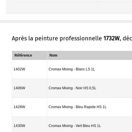
Après la peinture professionnelle
1732W
, dé
Référence
Nom
1402W
Cromax Mixing - Blanc LS 1L
1406W
Cromax Mixing - Noir HS 0,5L
1428W
Cromax Mixing - Bleu Rapide HS 1L
1430W
Cromax Mixing - Vert Bleu HS 1L