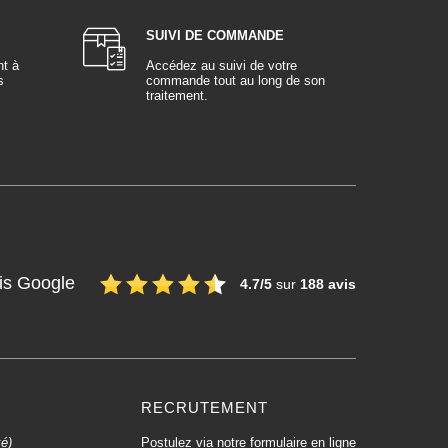
SUIVI DE COMMANDE
nt à
Accédez au suivi de votre
s
commande tout au long de son
traitement.
is Google
4.7/5
sur
188 avis
RECRUTEMENT
xé)
Postulez via notre formulaire en ligne