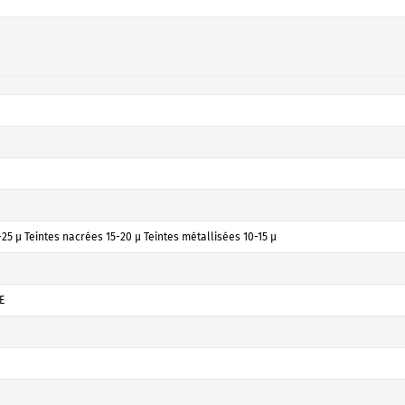
25 µ Teintes nacrées 15-20 µ Teintes métallisées 10-15 µ
E