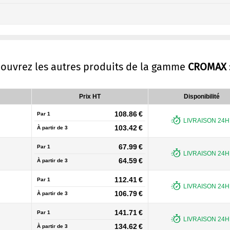
couvrez les autres produits de la gamme
CROMAX
Prix HT
Disponibilité
108.86 €
Par 1
LIVRAISON 24H 
103.42 €
À partir de
3
67.99 €
Par 1
LIVRAISON 24H 
64.59 €
À partir de
3
112.41 €
Par 1
LIVRAISON 24H 
106.79 €
À partir de
3
141.71 €
Par 1
LIVRAISON 24H 
134.62 €
À partir de
3