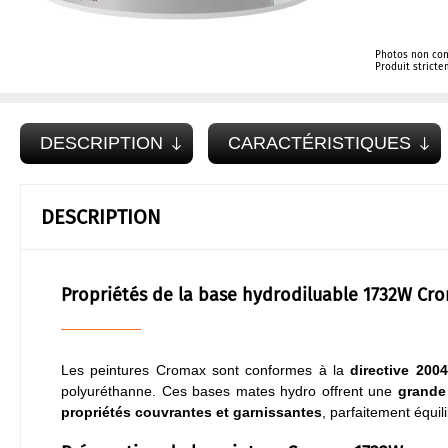
Photos non con
Produit strict
DESCRIPTION
CARACTÉRISTIQUES
DESCRIPTION
Propriétés de la base hydrodiluable 1732W Cr
Les peintures Cromax sont conformes à la
directive 200
polyuréthanne. Ces bases mates hydro offrent une
grande 
propriétés couvrantes et garnissantes
, parfaitement équi