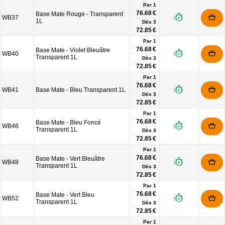
Par 1
76.68 €
Base Mate Rouge - Transparent
WB37
1L
Dès
3
72.85 €
Par 1
76.68 €
Base Mate - Violet Bleuâtre
WB40
Transparent 1L
Dès
3
72.85 €
Par 1
76.68 €
WB41
Base Mate - Bleu Transparent 1L
Dès
3
72.85 €
Par 1
76.68 €
Base Mate - Bleu Foncé
WB46
Transparent 1L
Dès
3
72.85 €
Par 1
76.68 €
Base Mate - Vert Bleuâtre
WB48
Transparent 1L
Dès
3
72.85 €
Par 1
76.68 €
Base Mate - Vert Bleu
WB52
Transparent 1L
Dès
3
72.85 €
Par 1