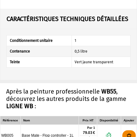
CARACTÉRISTIQUES TECHNIQUES DÉTAILLÉES
Conditionnement unitaire
1
Contenance
0,5 litre
Teinte
Vert jaune transparent
Après la peinture professionnelle
WB55
,
découvrez les autres produits de la gamme
LIGNE WB
:
Référence
Nom
Prix HT
Disponibilité
Ajouter
Par 1
79.03 €
WB005
Base Mate - Flop controller - 1L