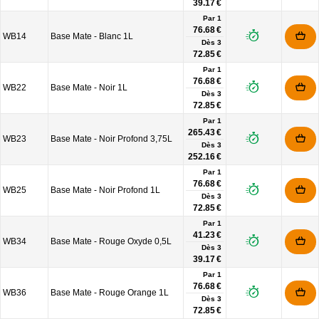
39.17 €
Par 1
76.68 €
WB14
Base Mate - Blanc 1L
Dès
3
72.85 €
Par 1
76.68 €
WB22
Base Mate - Noir 1L
Dès
3
72.85 €
Par 1
265.43 €
WB23
Base Mate - Noir Profond 3,75L
Dès
3
252.16 €
Par 1
76.68 €
WB25
Base Mate - Noir Profond 1L
Dès
3
72.85 €
Par 1
41.23 €
WB34
Base Mate - Rouge Oxyde 0,5L
Dès
3
39.17 €
Par 1
76.68 €
WB36
Base Mate - Rouge Orange 1L
Dès
3
72.85 €