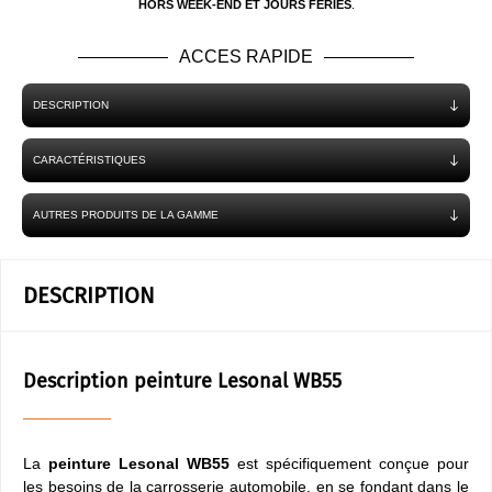
HORS WEEK-END ET JOURS FÉRIÉS
.
ACCES RAPIDE
DESCRIPTION
CARACTÉRISTIQUES
AUTRES PRODUITS DE LA GAMME
DESCRIPTION
Description peinture Lesonal WB55
La
peinture Lesonal WB55
est spécifiquement conçue pour
les besoins de la carrosserie automobile, en se fondant dans le