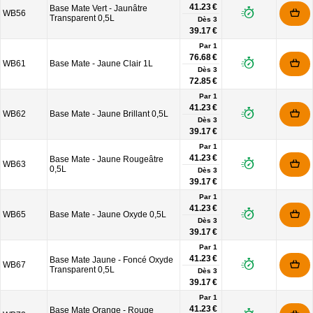
41.23 €
Base Mate Vert - Jaunâtre
WB56
Transparent 0,5L
Dès
3
39.17 €
Par 1
76.68 €
WB61
Base Mate - Jaune Clair 1L
Dès
3
72.85 €
Par 1
41.23 €
WB62
Base Mate - Jaune Brillant 0,5L
Dès
3
39.17 €
Par 1
41.23 €
Base Mate - Jaune Rougeâtre
WB63
0,5L
Dès
3
39.17 €
Par 1
41.23 €
WB65
Base Mate - Jaune Oxyde 0,5L
Dès
3
39.17 €
Par 1
41.23 €
Base Mate Jaune - Foncé Oxyde
WB67
Transparent 0,5L
Dès
3
39.17 €
Par 1
41.23 €
Base Mate Orange - Rouge