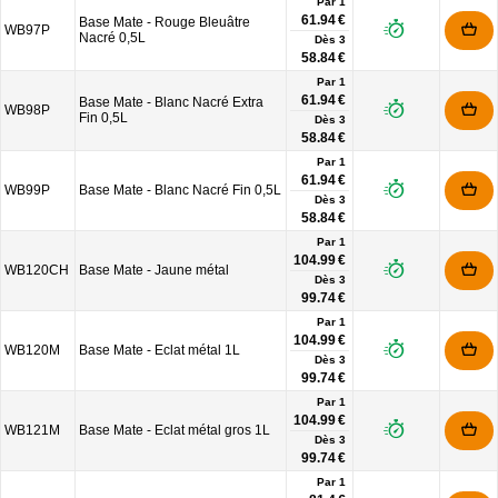
Par 1
61.94 €
Base Mate - Rouge Bleuâtre
WB97P
Nacré 0,5L
Dès
3
58.84 €
Par 1
61.94 €
Base Mate - Blanc Nacré Extra
WB98P
Fin 0,5L
Dès
3
58.84 €
Par 1
61.94 €
WB99P
Base Mate - Blanc Nacré Fin 0,5L
Dès
3
58.84 €
Par 1
104.99 €
WB120CH
Base Mate - Jaune métal
Dès
3
99.74 €
Par 1
104.99 €
WB120M
Base Mate - Eclat métal 1L
Dès
3
99.74 €
Par 1
104.99 €
WB121M
Base Mate - Eclat métal gros 1L
Dès
3
99.74 €
Par 1