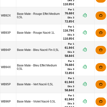
Dès
3
110.95 €
Par 1
76.68 €
Base Mate - Rouge Effet Medium
WB92X
0,5L
Dès
3
72.85 €
Par 1
116.79 €
WB93P
Base Mate - Rouge Nacré 1L
Dès
3
110.95 €
Par 1
61.94 €
WB94P
Base Mate - Bleu Nacré Fin 0,5L
Dès
3
58.84 €
Par 1
76.68 €
Base Mate - Bleu Effet Medium
WB94X
0,5L
Dès
3
72.85 €
Par 1
61.94 €
WB95P
Base Mate - Vert Nacré 0,5L
Dès
3
58.84 €
Par 1
61.94 €
WB96P
Base Mate - Violet Nacré 0,5L
Dès
3