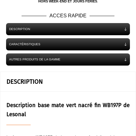
HORS WEEK-END ET JOURS FÉRIÉS
.
ACCES RAPIDE
DESCRIPTION
CARACTÉRISTIQUES
AUTRES PRODUITS DE LA GAMME
DESCRIPTION
Description base mate vert nacré fin WB197P de
Lesonal