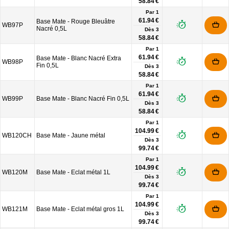
58.84 €
Par 1
61.94 €
Base Mate - Rouge Bleuâtre
WB97P
Nacré 0,5L
Dès
3
58.84 €
Par 1
61.94 €
Base Mate - Blanc Nacré Extra
WB98P
Fin 0,5L
Dès
3
58.84 €
Par 1
61.94 €
WB99P
Base Mate - Blanc Nacré Fin 0,5L
Dès
3
58.84 €
Par 1
104.99 €
WB120CH
Base Mate - Jaune métal
Dès
3
99.74 €
Par 1
104.99 €
WB120M
Base Mate - Eclat métal 1L
Dès
3
99.74 €
Par 1
104.99 €
WB121M
Base Mate - Eclat métal gros 1L
Dès
3
99.74 €