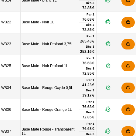
WB14
Base Mate - Blanc 1L
Dès
3
72.85 €
Par 1
76.68 €
WB22
Base Mate - Noir 1L
Dès
3
72.85 €
Par 1
265.43 €
WB23
Base Mate - Noir Profond 3,75L
Dès
3
252.16 €
Par 1
76.68 €
WB25
Base Mate - Noir Profond 1L
Dès
3
72.85 €
Par 1
41.23 €
WB34
Base Mate - Rouge Oxyde 0,5L
Dès
3
39.17 €
Par 1
76.68 €
WB36
Base Mate - Rouge Orange 1L
Dès
3
72.85 €
Par 1
76.68 €
Base Mate Rouge - Transparent
WB37
1L
Dès
3