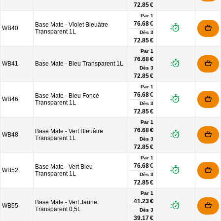
72.85 €
Par 1
76.68 €
Base Mate - Violet Bleuâtre
WB40
Transparent 1L
Dès
3
72.85 €
Par 1
76.68 €
WB41
Base Mate - Bleu Transparent 1L
Dès
3
72.85 €
Par 1
76.68 €
Base Mate - Bleu Foncé
WB46
Transparent 1L
Dès
3
72.85 €
Par 1
76.68 €
Base Mate - Vert Bleuâtre
WB48
Transparent 1L
Dès
3
72.85 €
Par 1
76.68 €
Base Mate - Vert Bleu
WB52
Transparent 1L
Dès
3
72.85 €
Par 1
41.23 €
Base Mate - Vert Jaune
WB55
Transparent 0,5L
Dès
3
39.17 €