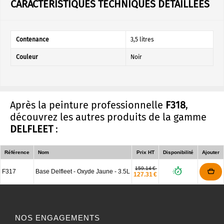
CARACTÉRISTIQUES TECHNIQUES DÉTAILLÉES
Contenance
3,5 litres
Couleur
Noir
Après la peinture professionnelle
F318
,
découvrez les autres produits de la gamme
DELFLEET
:
Référence
Nom
Prix HT
Disponibilité
Ajouter
159.14 €
F317
Base Delfleet - Oxyde Jaune - 3.5L
127.31 €
NOS ENGAGEMENTS