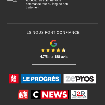
Accédez au suivi de votre
commande tout au long de son
traitement.
ILS NOUS FONT CONFIANCE
4.7/5
sur
188 avis