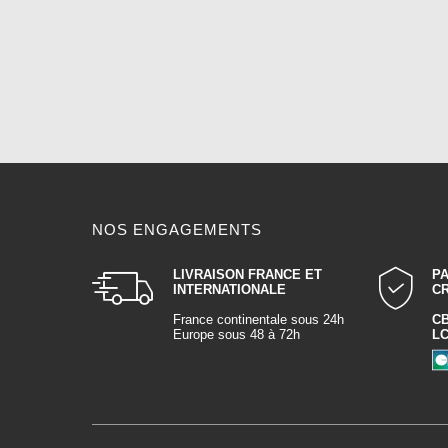
NOS ENGAGEMENTS
LIVRAISON FRANCE ET
P
INTERNATIONALE
C
France continentale sous 24h
C
Europe sous 48 à 72h
L