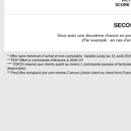
VICT
SCORE 
SECO
Vous avez une deuxième chance en pouva
(Par exemple : en cas d’er
* Offre sans minimum d’achat et non cumulable. Valable jusqu’au 31 août 202
** FDP Offert si commande inférieure à 300€ HT
*** TOP20 réservé aux clients ayant au moins 1 commande passée et facturée d
disponibles
(a)
Peut être remplacé par une remise Carross (choix client ou client hors Franc