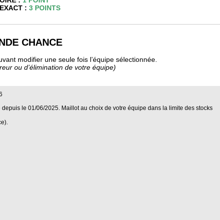
OIRE :
1 POINT
EXACT :
3 POINTS
NDE CHANCE
nt modifier une seule fois l’équipe sélectionnée.
reur ou d’élimination de votre équipe)
6
epuis le 01/06/2025. Maillot au choix de votre équipe dans la limite des stocks
e).