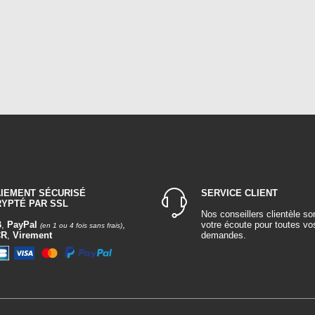
AIEMENT SÉCURISÉ
SERVICE CLIENT
RYPTÉ PAR SSL
Nos conseillers clientèle so
B
,
PayPal
,
votre écoute pour toutes vo
(en 1 ou 4 fois sans frais)
CR
,
Virement
demandes.