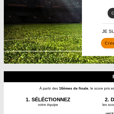
JE S
Cré
À partir des
16èmes de finale
, le score pris 
1. SÉLÉCTIONNEZ
2. 
votre équipe
les sc