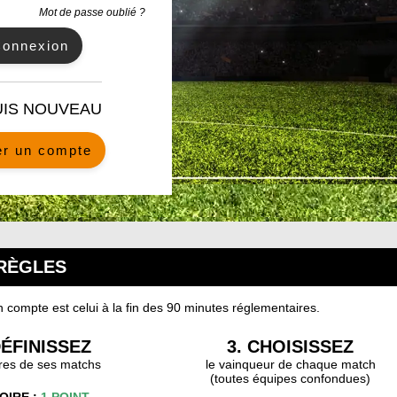
Mot de passe oublié ?
UIS NOUVEAU
er un compte
RÈGLES
en compte est celui à la fin des 90 minutes réglementaires.
DÉFINISSEZ
3. CHOISISSEZ
ores de ses matchs
le vainqueur de chaque match
(toutes équipes confondues)