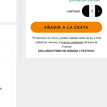
ENTREGA EN 24H *
CANTIDAD
AÑADIR A LA CESTA
*Producto(s) en stock y pedido validado antes de las 17h30
(16h30 los viernes)
a
Francia continental
(48 fuera de
Francia)
EXCLUIDOS FINES DE SEMANA Y FESTIVOS
.
es