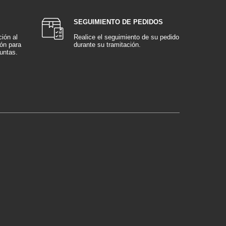
SEGUIMIENTO DE PEDIDOS
ión al
Realice el seguimiento de su pedido
ión para
durante su tramitación.
untas.