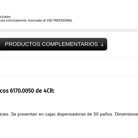
actuales
está estrictamente reservado al USO PROFESIONAL
PRODUCTOS COMPLEMENTARIOS
cos 6170.0050 de 4CR:
ficies. Se presentan en cajas dispensadoras de 50 paños. Dimension