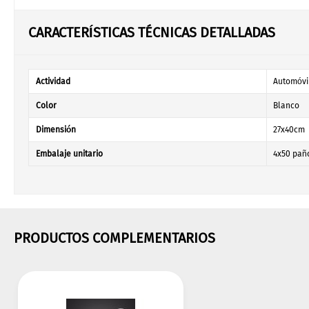
CARACTERÍSTICAS TÉCNICAS DETALLADAS
Actividad
Automóvil
Color
Blanco
Dimensión
27x40cm
Embalaje unitario
4x50 pañ
PRODUCTOS COMPLEMENTARIOS