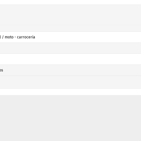
 / moto - carrocería
os