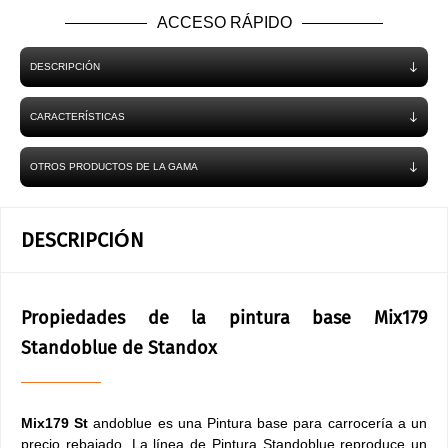
ACCESO RÁPIDO
DESCRIPCIÓN
CARACTERÍSTICAS
OTROS PRODUCTOS DE LA GAMA
DESCRIPCIÓN
Propiedades de la pintura base Mix179
Standoblue de Standox
Mix179 St
andoblue es una Pintura base para carrocería a un
precio rebajado. La línea de Pintura Standoblue reproduce un