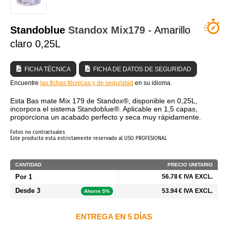
¿QUIÉNES SOMOS?
Standoblue
Standox
Mix179
- Amarillo
claro 0,25L
FICHA TÉCNICA
FICHA DE DATOS DE SEGURIDAD
Encuentre
las fichas técnicas y de seguridad
en su idioma.
Esta Bas mate Mix 179 de Standox®, disponible en 0,25L,
incorpora el sistema Standoblue®. Aplicable en 1,5 capas,
proporciona un acabado perfecto y seca muy rápidamente.
Fotos no contractuales
Este producto está estrictamente reservado al USO PROFESIONAL
CANTIDAD
PRECIO UNITARIO
Por 1
56.78 € IVA EXCL.
Desde 3
53.94 € IVA EXCL.
Ahorre 5%
ENTREGA EN 5 DÍAS