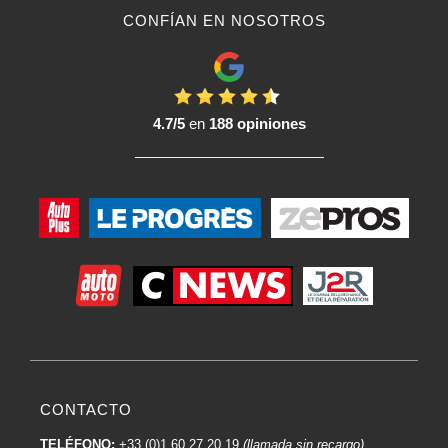
CONFÍAN EN NOSOTROS
4.7/5
en
188 opiniones
CONTACTO
TELÉFONO:
+33 (0)1 60 27 20 19
(llamada sin recargo)