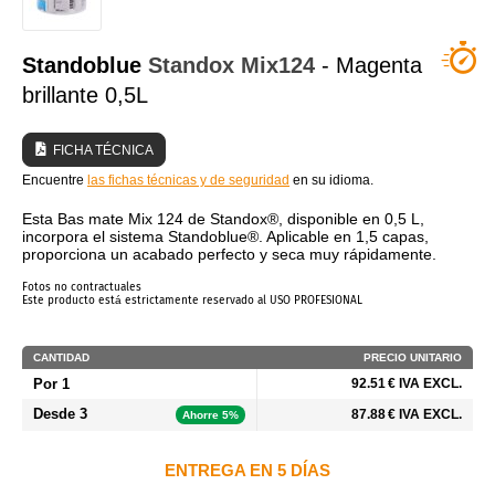
¿QUIÉNES SOMOS?
Standoblue
Standox
Mix124
- Magenta
brillante 0,5L
FICHA TÉCNICA
Encuentre
las fichas técnicas y de seguridad
en su idioma.
Esta Bas mate Mix 124 de Standox®, disponible en 0,5 L,
incorpora el sistema Standoblue®. Aplicable en 1,5 capas,
proporciona un acabado perfecto y seca muy rápidamente.
Fotos no contractuales
Este producto está estrictamente reservado al USO PROFESIONAL
CANTIDAD
PRECIO UNITARIO
Por 1
92.51 € IVA EXCL.
Desde 3
87.88 € IVA EXCL.
Ahorre 5%
ENTREGA EN 5 DÍAS