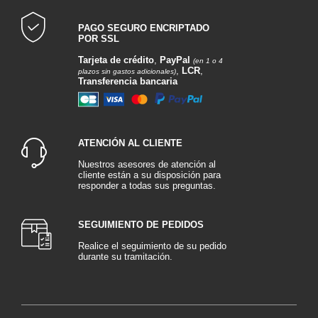
PAGO SEGURO ENCRIPTADO
POR SSL
Tarjeta de crédito
,
PayPal
(en 1 o 4
,
LCR
,
plazos sin gastos adicionales)
Transferencia bancaria
ATENCIÓN AL CLIENTE
Nuestros asesores de atención al
cliente están a su disposición para
responder a todas sus preguntas.
SEGUIMIENTO DE PEDIDOS
Realice el seguimiento de su pedido
durante su tramitación.