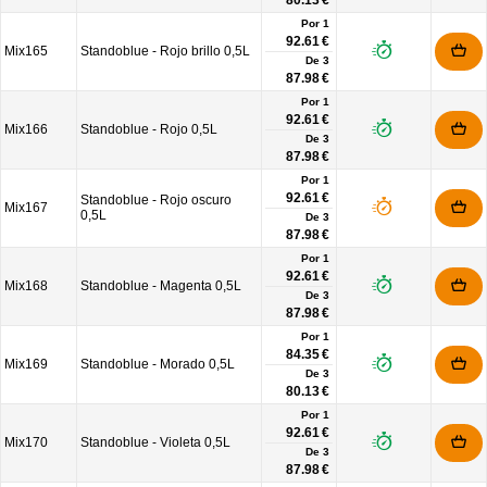
80.13 €
Por 1
92.61 €
Mix165
Standoblue - Rojo brillo 0,5L
De
3
87.98 €
Por 1
92.61 €
Mix166
Standoblue - Rojo 0,5L
De
3
87.98 €
Por 1
92.61 €
Standoblue - Rojo oscuro
Mix167
0,5L
De
3
87.98 €
Por 1
92.61 €
Mix168
Standoblue - Magenta 0,5L
De
3
87.98 €
Por 1
84.35 €
Mix169
Standoblue - Morado 0,5L
De
3
80.13 €
Por 1
92.61 €
Mix170
Standoblue - Violeta 0,5L
De
3
87.98 €