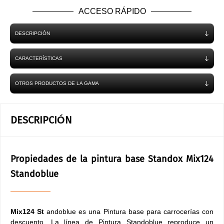
ACCESO RÁPIDO
DESCRIPCIÓN
CARACTERÍSTICAS
OTROS PRODUCTOS DE LA GAMA
DESCRIPCIÓN
Propiedades de la pintura base Standox Mix124
Standoblue
Mix124 St
andoblue es una Pintura base para carrocerías con
descuento. La línea de Pintura Standoblue reproduce un