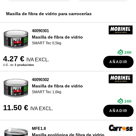
¿QUIÉNES SOMOS?
Masilla de fibra de vidrio para carrocerías
40090301
Masilla de fibra de vidrio
SMART Tec 0,5kg
24H
4.27 €
IVA EXCL.
AÑADIR
U.E. de
3 producidos
40090302
Masilla de fibra de vidrio
SMART Tec 1,6kg
24H
11.50 €
IVA EXCL.
AÑADIR
MFE1.8
Masilla ecológica de fibra de vidrio