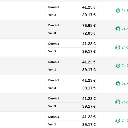
41.23 €
Durch 1
24-
39.17 €
Von
3
76.68 €
Durch 1
24-
72.85 €
Von
3
41.23 €
Durch 1
24-
39.17 €
Von
3
41.23 €
Durch 1
24-
39.17 €
Von
3
41.23 €
Durch 1
24-
39.17 €
Von
3
41.23 €
Durch 1
L
24-
39.17 €
Von
3
41.23 €
Durch 1
24-
39.17 €
Von
3