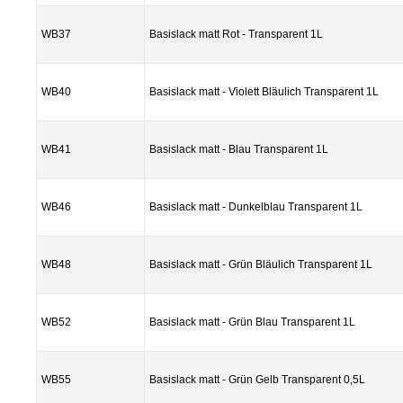
WB37
Basislack matt Rot - Transparent 1L
WB40
Basislack matt - Violett Bläulich Transparent 1L
WB41
Basislack matt - Blau Transparent 1L
WB46
Basislack matt - Dunkelblau Transparent 1L
WB48
Basislack matt - Grün Bläulich Transparent 1L
WB52
Basislack matt - Grün Blau Transparent 1L
WB55
Basislack matt - Grün Gelb Transparent 0,5L