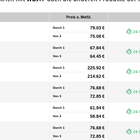
Preis o. MwSt.
79.03 €
Durch 1
24-
75.08 €
Von
3
67.84 €
Durch 1
24-
64.45 €
Von
3
225.92 €
Durch 1
24-
214.62 €
Von
3
76.68 €
Durch 1
24-
72.85 €
Von
3
61.94 €
Durch 1
24-
58.84 €
Von
3
76.68 €
Durch 1
24-
72.85 €
Von
3