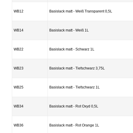
WB12
Basislack matt - Weiß Transparent 0,5L
WB14
Basislack matt - Weiß 1L
WB22
Basislack matt - Schwarz 1L
WB23
Basislack matt - Tiefschwarz 3,75L
WB25
Basislack matt - Tiefschwarz 1L
WB34
Basislack matt - Rot Oxyd 0,5L
WB36
Basislack matt - Rot Orange 1L