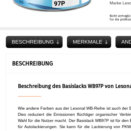
Marke Leso
Nicht vertragli
Für die profes
BESCHREIBUNG
MERKMALE
AN
BESCHREIBUNG
Beschreibung des Basislacks WB97P von Leson
Wie andere Farben aus der Lesonal WB-Reihe ist auch der 
Dies reduziert die Emissionen flüchtiger organischer Ver
Wahl für die Nutzer macht. Der Basislack WB97P ist für den
für Autolackierungen. Sie kann für die Lackierung von P