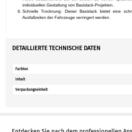
individuellen Gestaltung von Basislack-Projekten.
Schnelle Trocknung: Dieser Basislack bietet eine sch
Ausfallzeiten der Fahrzeuge verringert werden.
DETAILLIERTE TECHNISCHE DATEN
Farbton
Inhalt
Verpackungseinheit
Entdecken Sie nach dem professionellen Ans