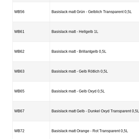
WB56
Basislack matt Grün - Gelblich Transparent 0,5L
WB61
Basislack matt - Hellgelb 1L
WB62
Basislack matt - Brillantgelb 0,5L
WB63
Basislack matt - Gelb Rötlich 0,5L
WB65
Basislack matt - Gelb Oxyd 0,5L
WB67
Basislack matt Gelb - Dunkel Oxyd Transparent 0,5
WB72
Basislack matt Orange - Rot Transparent 0,5L