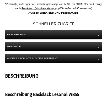
*Produkt(e) auf Lager und Bestellung bestätigt vor 17:30 Uhr
(16:30 Uhr am Freitag)
nach
Frankreich (Kontinentaleuropa)
(48H außerhalb Frankreichs)
AUSSER WEEK-END UND FEIERTAGEN
.
SCHNELLER ZUGRIFF
BESCHREIBUNG
MERKMALE
ANDERE PRODUKTE AUS DEM SORTIMENT
BESCHREIBUNG
Beschreibung Basislack Lesonal WB55