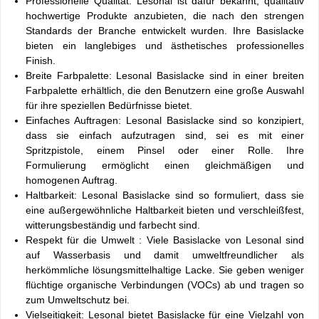
Professionelle Qualität: Lesonal ist dafür bekannt, qualitativ
hochwertige Produkte anzubieten, die nach den strengen
Standards der Branche entwickelt wurden. Ihre Basislacke
bieten ein langlebiges und ästhetisches professionelles
Finish.
Breite Farbpalette: Lesonal Basislacke sind in einer breiten
Farbpalette erhältlich, die den Benutzern eine große Auswahl
für ihre speziellen Bedürfnisse bietet.
Einfaches Auftragen: Lesonal Basislacke sind so konzipiert,
dass sie einfach aufzutragen sind, sei es mit einer
Spritzpistole, einem Pinsel oder einer Rolle. Ihre
Formulierung ermöglicht einen gleichmäßigen und
homogenen Auftrag.
Haltbarkeit: Lesonal Basislacke sind so formuliert, dass sie
eine außergewöhnliche Haltbarkeit bieten und verschleißfest,
witterungsbeständig und farbecht sind.
Respekt für die Umwelt : Viele Basislacke von Lesonal sind
auf Wasserbasis und damit umweltfreundlicher als
herkömmliche lösungsmittelhaltige Lacke. Sie geben weniger
flüchtige organische Verbindungen (VOCs) ab und tragen so
zum Umweltschutz bei.
Vielseitigkeit: Lesonal bietet Basislacke für eine Vielzahl von