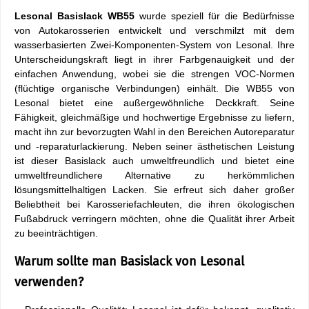
Lesonal Basislack WB55
wurde speziell für die Bedürfnisse
von Autokarosserien entwickelt und verschmilzt mit dem
wasserbasierten Zwei-Komponenten-System von Lesonal. Ihre
Unterscheidungskraft liegt in ihrer Farbgenauigkeit und der
einfachen Anwendung, wobei sie die strengen VOC-Normen
(flüchtige organische Verbindungen) einhält. Die WB55 von
Lesonal bietet eine außergewöhnliche Deckkraft. Seine
Fähigkeit, gleichmäßige und hochwertige Ergebnisse zu liefern,
macht ihn zur bevorzugten Wahl in den Bereichen Autoreparatur
und -reparaturlackierung. Neben seiner ästhetischen Leistung
ist dieser Basislack auch umweltfreundlich und bietet eine
umweltfreundlichere Alternative zu herkömmlichen
lösungsmittelhaltigen Lacken. Sie erfreut sich daher großer
Beliebtheit bei Karosseriefachleuten, die ihren ökologischen
Fußabdruck verringern möchten, ohne die Qualität ihrer Arbeit
zu beeinträchtigen.
Warum sollte man Basislack von Lesonal
verwenden?