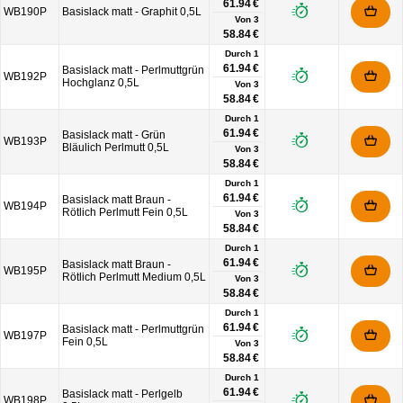
61.94 €
WB190P
Basislack matt - Graphit 0,5L
Von
3
58.84 €
Durch 1
61.94 €
Basislack matt - Perlmuttgrün
WB192P
Hochglanz 0,5L
Von
3
58.84 €
Durch 1
61.94 €
Basislack matt - Grün
WB193P
Bläulich Perlmutt 0,5L
Von
3
58.84 €
Durch 1
61.94 €
Basislack matt Braun -
WB194P
Rötlich Perlmutt Fein 0,5L
Von
3
58.84 €
Durch 1
61.94 €
Basislack matt Braun -
WB195P
Rötlich Perlmutt Medium 0,5L
Von
3
58.84 €
Durch 1
61.94 €
Basislack matt - Perlmuttgrün
WB197P
Fein 0,5L
Von
3
58.84 €
Durch 1
61.94 €
Basislack matt - Perlgelb
WB198P