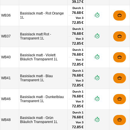
39.17 €
Durch 1
76.68 €
Basislack matt - Rot Orange
WB36
1L
Von
3
72.85 €
Durch 1
76.68 €
Basislack matt Rot -
WB37
Transparent 1L
Von
3
72.85 €
Durch 1
76.68 €
Basislack matt - Violett
WB40
Bläulich Transparent 1L
Von
3
72.85 €
Durch 1
76.68 €
Basislack matt - Blau
WB41
Transparent 1L
Von
3
72.85 €
Durch 1
76.68 €
Basislack matt - Dunkelblau
WB46
Transparent 1L
Von
3
72.85 €
Durch 1
76.68 €
Basislack matt - Grün
WB48
Bläulich Transparent 1L
Von
3
72.85 €