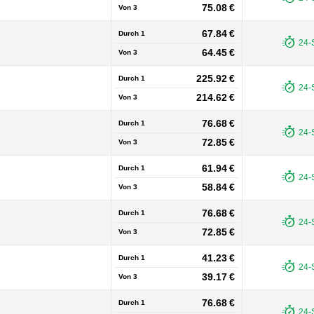
75.08 €
Von
3
67.84 €
Durch 1
24-
64.45 €
Von
3
225.92 €
Durch 1
24-
214.62 €
Von
3
76.68 €
Durch 1
24-
72.85 €
Von
3
61.94 €
Durch 1
24-
58.84 €
Von
3
76.68 €
Durch 1
24-
72.85 €
Von
3
41.23 €
Durch 1
24-
39.17 €
Von
3
76.68 €
Durch 1
24-