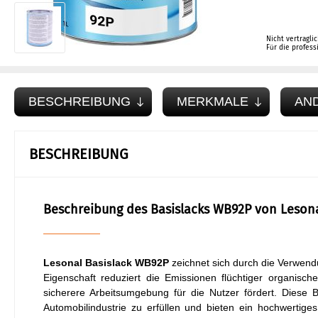
Nicht vertragli
Für die profes
BESCHREIBUNG
MERKMALE
AN
BESCHREIBUNG
Beschreibung des Basislacks WB92P von Leson
Lesonal Basislack WB92P
zeichnet sich durch die Verwend
Eigenschaft reduziert die Emissionen flüchtiger organisc
sicherere Arbeitsumgebung für die Nutzer fördert. Diese 
Automobilindustrie zu erfüllen und bieten ein hochwertige