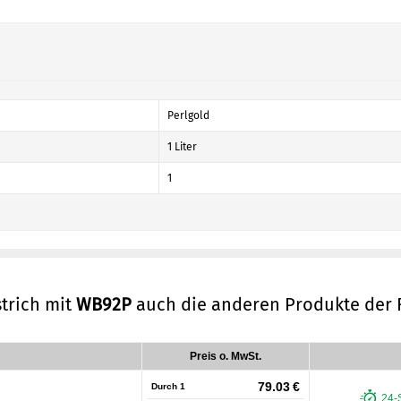
Perlgold
1 Liter
1
trich mit
WB92P
auch die anderen Produkte der
Preis o. MwSt.
79.03 €
Durch 1
24-