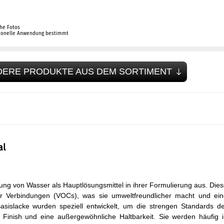
che Fotos
sionelle Anwendung bestimmt
DERE PRODUKTE AUS DEM SORTIMENT
al
ung von Wasser als Hauptlösungsmittel in ihrer Formulierung aus. Die
her Verbindungen (VOCs), was sie umweltfreundlicher macht und ei
Basislacke wurden speziell entwickelt, um die strengen Standards d
s Finish und eine außergewöhnliche Haltbarkeit. Sie werden häufig 