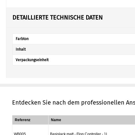
DETAILLIERTE TECHNISCHE DATEN
Farbton
Inhalt
Verpackungseinheit
Entdecken Sie nach dem professionellen Ans
Referenz
Name
WB005
Basislack matt - Flop Controller - 1L