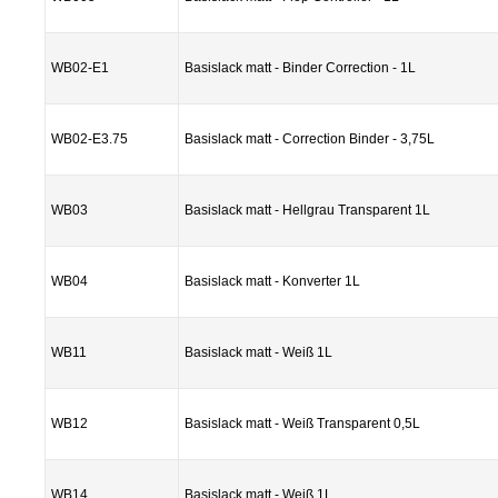
WB02-E1
Basislack matt - Binder Correction - 1L
WB02-E3.75
Basislack matt - Correction Binder - 3,75L
WB03
Basislack matt - Hellgrau Transparent 1L
WB04
Basislack matt - Konverter 1L
WB11
Basislack matt - Weiß 1L
WB12
Basislack matt - Weiß Transparent 0,5L
WB14
Basislack matt - Weiß 1L