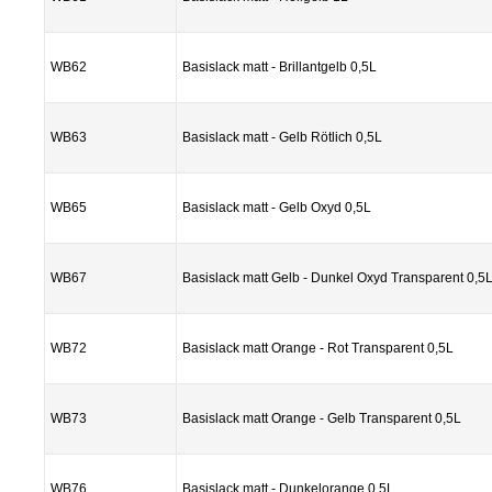
WB62
Basislack matt - Brillantgelb 0,5L
WB63
Basislack matt - Gelb Rötlich 0,5L
WB65
Basislack matt - Gelb Oxyd 0,5L
WB67
Basislack matt Gelb - Dunkel Oxyd Transparent 0,5
WB72
Basislack matt Orange - Rot Transparent 0,5L
WB73
Basislack matt Orange - Gelb Transparent 0,5L
WB76
Basislack matt - Dunkelorange 0,5L