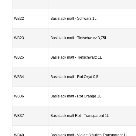
WB22
Basislack matt - Schwarz 1L
WB23
Basislack matt - Tiefschwarz 3,75L
WB25
Basislack matt - Tiefschwarz 1L
WB34
Basislack matt - Rot Oxyd 0,5L
WB36
Basislack matt - Rot Orange 1L
WB37
Basislack matt Rot - Transparent 1L
WB40
Basislack matt - Violett Bläulich Transparent 1L