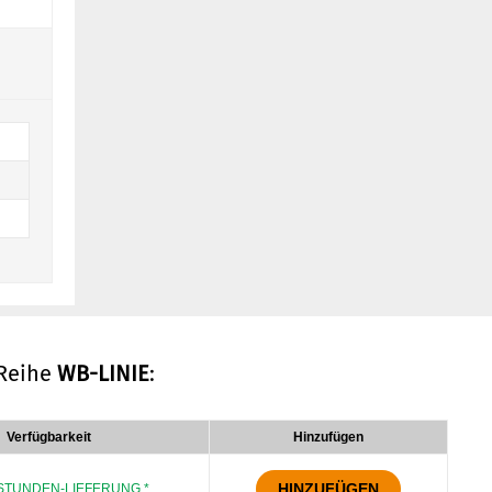
 Reihe
WB-LINIE
:
Verfügbarkeit
Hinzufügen
HINZUFÜGEN
STUNDEN-LIEFERUNG *