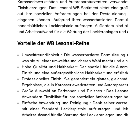
Karosseriewerkstätten und Autoreparaturzentren verwendet
Finish erzeugen. Das Lesonal WB-Sortiment bietet eine gro
auf ihre speziellen Anforderungen bei der Restaurieru
eingehen können. Aufgrund ihrer wasserbasierten Formuli
handelsüblichen Lackierpistole auftragen. Außerdem sind sie
und Arbeitsaufwand für die Wartung der Lackieranlagen und d
Vorteile der WB Lesonal-Reihe
Umweltfreundlichkeit : Die wasserbasierte Formulierung 
was sie zu einer umweltfreundlicheren Wahl macht und ein
Hohe Qualität und Haltbarkeit: Der speziell für die Autom
Finish und eine außergewöhnliche Haltbarkeit und erfüllt 
Professionelles Finish: Sie garantiert ein glattes, gleic
Ergebnisse, die in Karosseriewerkstätten und Autoreparat
Große Auswahl an Farbtönen und Finishes : Das Lesonal
Anwendern Flexibilität für ihre speziellen Anforderungen 
Einfache Anwendung und Reinigung : Dank seiner wasserb
mit einer Standard Lackierpistole aufzutragen und lei
Arbeitsaufwand für die Wartung der Lackieranlagen und die