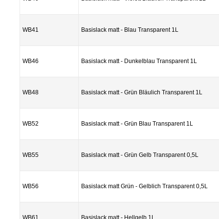
WB41
Basislack matt - Blau Transparent 1L
WB46
Basislack matt - Dunkelblau Transparent 1L
WB48
Basislack matt - Grün Bläulich Transparent 1L
WB52
Basislack matt - Grün Blau Transparent 1L
WB55
Basislack matt - Grün Gelb Transparent 0,5L
WB56
Basislack matt Grün - Gelblich Transparent 0,5L
WB61
Basislack matt - Hellgelb 1L