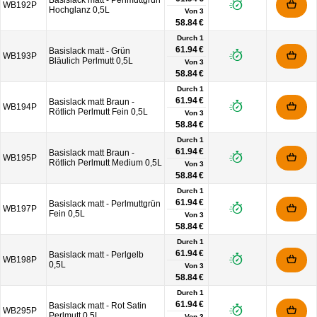
Basislack matt - Perlmuttgrün
WB192P
Hochglanz 0,5L
Von
3
58.84 €
Durch 1
61.94 €
Basislack matt - Grün
WB193P
Bläulich Perlmutt 0,5L
Von
3
58.84 €
Durch 1
61.94 €
Basislack matt Braun -
WB194P
Rötlich Perlmutt Fein 0,5L
Von
3
58.84 €
Durch 1
61.94 €
Basislack matt Braun -
WB195P
Rötlich Perlmutt Medium 0,5L
Von
3
58.84 €
Durch 1
61.94 €
Basislack matt - Perlmuttgrün
WB197P
Fein 0,5L
Von
3
58.84 €
Durch 1
61.94 €
Basislack matt - Perlgelb
WB198P
0,5L
Von
3
58.84 €
Durch 1
61.94 €
Basislack matt - Rot Satin
WB295P
Perlmutt 0,5L
Von
3