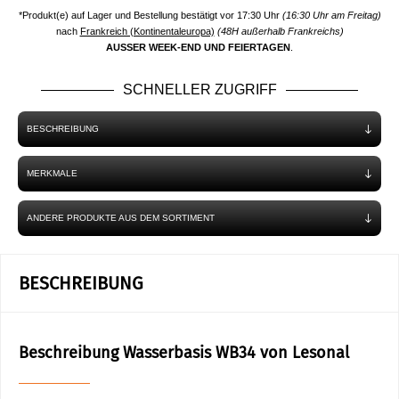
*Produkt(e) auf Lager und Bestellung bestätigt vor 17:30 Uhr
(16:30 Uhr am Freitag)
nach
Frankreich (Kontinentaleuropa)
(48H außerhalb Frankreichs)
AUSSER WEEK-END UND FEIERTAGEN
.
SCHNELLER ZUGRIFF
BESCHREIBUNG
MERKMALE
ANDERE PRODUKTE AUS DEM SORTIMENT
BESCHREIBUNG
Beschreibung Wasserbasis WB34 von Lesonal