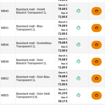
72.85 €
Durch 1
76.68 €
Basislack matt - Violett
WB40
Bläulich Transparent 1L
Von
3
72.85 €
Durch 1
76.68 €
Basislack matt - Blau
WB41
Transparent 1L
Von
3
72.85 €
Durch 1
76.68 €
Basislack matt - Dunkelblau
WB46
Transparent 1L
Von
3
72.85 €
Durch 1
76.68 €
Basislack matt - Grün
WB48
Bläulich Transparent 1L
Von
3
72.85 €
Durch 1
76.68 €
Basislack matt - Grün Blau
WB52
Transparent 1L
Von
3
72.85 €
Durch 1
41.23 €
Basislack matt - Grün Gelb
WB55
Transparent 0,5L
Von
3
39.17 €