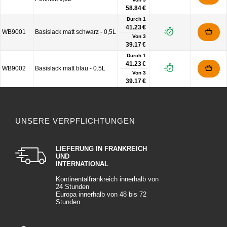
58.84 €
Durch 1
41.23 €
WB9001
Basislack matt schwarz - 0,5L
Von
3
39.17 €
Durch 1
41.23 €
WB9002
Basislack matt blau - 0.5L
Von
3
39.17 €
UNSERE VERPFLICHTUNGEN
LIEFERUNG IN FRANKREICH
UND
INTERNATIONAL
Kontinentalfrankreich innerhalb von
24 Stunden
Europa innerhalb von 48 bis 72
Stunden