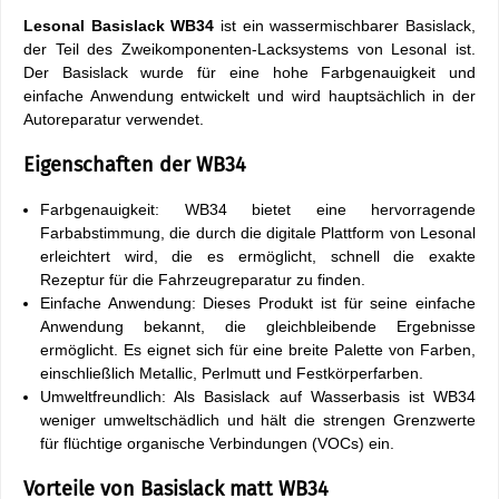
Lesonal Basislack WB34
ist ein wassermischbarer Basislack,
der Teil des Zweikomponenten-Lacksystems von Lesonal ist.
Der Basislack wurde für eine hohe Farbgenauigkeit und
einfache Anwendung entwickelt und wird hauptsächlich in der
Autoreparatur verwendet.
Eigenschaften der WB34
Farbgenauigkeit: WB34 bietet eine hervorragende
Farbabstimmung, die durch die digitale Plattform von Lesonal
erleichtert wird, die es ermöglicht, schnell die exakte
Rezeptur für die Fahrzeugreparatur zu finden.
Einfache Anwendung: Dieses Produkt ist für seine einfache
Anwendung bekannt, die gleichbleibende Ergebnisse
ermöglicht. Es eignet sich für eine breite Palette von Farben,
einschließlich Metallic, Perlmutt und Festkörperfarben.
Umweltfreundlich: Als Basislack auf Wasserbasis ist WB34
weniger umweltschädlich und hält die strengen Grenzwerte
für flüchtige organische Verbindungen (VOCs) ein.
Vorteile von Basislack matt WB34