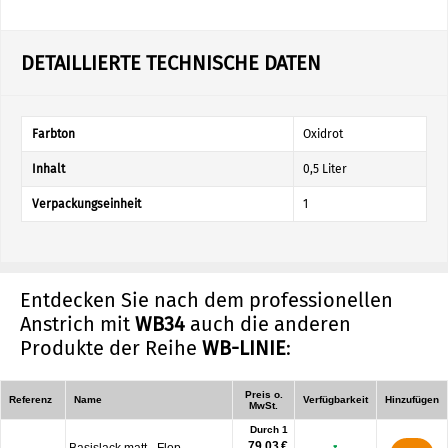
DETAILLIERTE TECHNISCHE DATEN
Farbton
Oxidrot
Inhalt
0,5 Liter
Verpackungseinheit
1
Entdecken Sie nach dem professionellen
Anstrich mit
WB34
auch die anderen
Produkte der Reihe
WB-LINIE
:
Preis o.
Referenz
Name
Verfügbarkeit
Hinzufügen
MwSt.
Durch 1
79.03 €