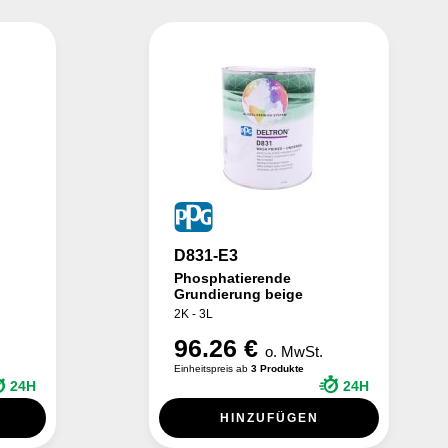
D831-E3
Phosphatierende
Grundierung beige
2K - 3L
96.26 €
o. MwSt.
Einheitspreis ab
3 Produkte
24H
24H
HINZUFÜGEN