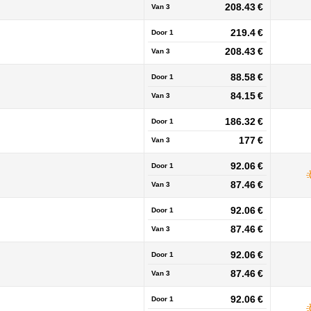
208.43 €
Van
3
219.4 €
Door 1
208.43 €
Van
3
88.58 €
Door 1
84.15 €
Van
3
186.32 €
Door 1
177 €
Van
3
92.06 €
Door 1
87.46 €
Van
3
92.06 €
Door 1
87.46 €
Van
3
92.06 €
Door 1
87.46 €
Van
3
92.06 €
Door 1