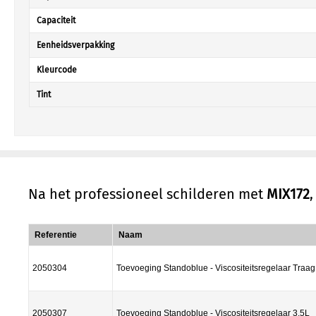
Capaciteit
Eenheidsverpakking
Kleurcode
Tint
Na het professioneel schilderen met
MIX172
Referentie
Naam
2050304
Toevoeging Standoblue - Viscositeitsregelaar Traag
2050307
Toevoeging Standoblue - Viscositeitsregelaar 3.5L