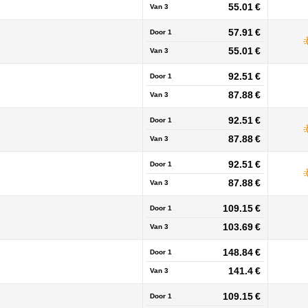
55.01 €
Van
3
57.91 €
Door 1
55.01 €
Van
3
92.51 €
Door 1
87.88 €
Van
3
92.51 €
Door 1
87.88 €
Van
3
92.51 €
Door 1
87.88 €
Van
3
109.15 €
Door 1
103.69 €
Van
3
148.84 €
Door 1
141.4 €
Van
3
109.15 €
Door 1