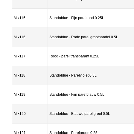
Mix115
Standoblue - Fijn parelrood 0.25L
Mix116
Standoblue - Rode parel groothandel 0.5L
Mix117
Rood - parel transparant 0.25L
Mix118
Standoblue - Parelviolet 0.5L
Mix119
Standoblue - Fijn parelblauw 0.5L
Mix120
Standoblue - Blauwe parel groot 0.5L
Mix121
Standoblue - Parelgroen 0.25L