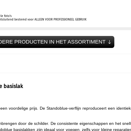
le foto's
 uitsluitend bestemd voor ALLEEN VOOR PROFESSIONEEL GEBRUIK
DERE PRODUCTEN IN HET ASSORTIMENT
 basislak
een voordelige prijs. De Standoblue-verflijn reproduceert een identie
nbrengen door de schilder. De consistente eigenschappen en het snel
blue basislakken zijn ideaal voor voegen, zelfs voor kleine reparatie