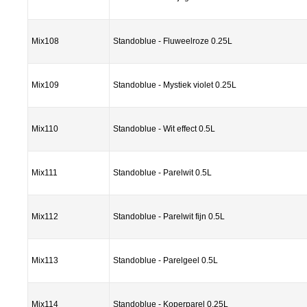
Mix108
Standoblue - Fluweelroze 0.25L
Mix109
Standoblue - Mystiek violet 0.25L
Mix110
Standoblue - Wit effect 0.5L
Mix111
Standoblue - Parelwit 0.5L
Mix112
Standoblue - Parelwit fijn 0.5L
Mix113
Standoblue - Parelgeel 0.5L
Mix114
Standoblue - Koperparel 0.25L