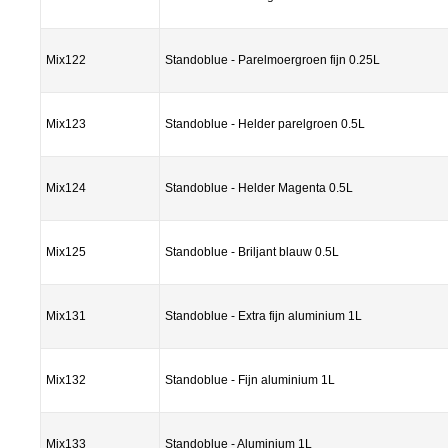
Mix122
Standoblue - Parelmoergroen fijn 0.25L
Mix123
Standoblue - Helder parelgroen 0.5L
Mix124
Standoblue - Helder Magenta 0.5L
Mix125
Standoblue - Briljant blauw 0.5L
Mix131
Standoblue - Extra fijn aluminium 1L
Mix132
Standoblue - Fijn aluminium 1L
Mix133
Standoblue - Aluminium 1L