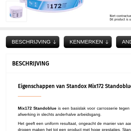
Niet-contractue
Dit product is
BESCHRIJVING
KENMERKEN
AN
BESCHRIJVING
Eigenschappen van Standox Mix172 Standoblue
Mix172 Standoblue
is een basislak voor carrosserie tegen 
afwerking in slechts anderhalve arbeidsgang.
Het geeft een uniform resultaat, ongeacht de manier van aa
drogen maken het tot een product met hoge prestaties. Stando