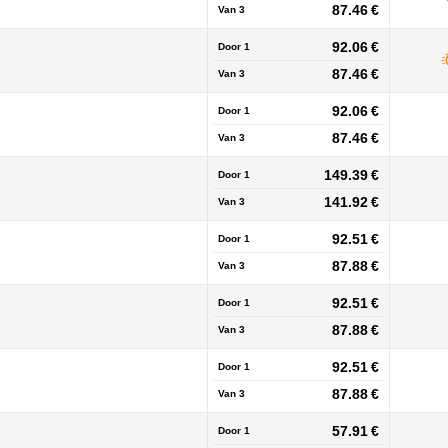
87.46 €
Van
3
92.06 €
Door 1
87.46 €
Van
3
92.06 €
Door 1
87.46 €
Van
3
149.39 €
Door 1
141.92 €
Van
3
92.51 €
Door 1
87.88 €
Van
3
92.51 €
Door 1
87.88 €
Van
3
92.51 €
Door 1
87.88 €
Van
3
57.91 €
Door 1