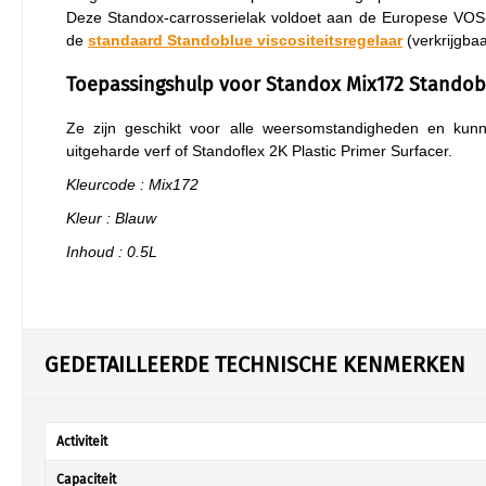
Deze Standox-carrosserielak voldoet aan de Europese VOS-ri
de
standaard Standoblue viscositeitsregelaar
(verkrijgba
Toepassingshulp voor Standox Mix172 Standobl
Ze zijn geschikt voor alle weersomstandigheden en ku
uitgeharde verf of Standoflex 2K Plastic Primer Surfacer.
Kleurcode : Mix172
Kleur : Blauw
Inhoud : 0.5L
GEDETAILLEERDE TECHNISCHE KENMERKEN
Activiteit
Capaciteit