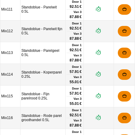
Door 1
92.51 €
Standoblue - Parelwit
Mix111
0.5L
Van
3
87.88 €
Door 1
92.51 €
Standoblue - Parelwit fijn
Mix112
0.5L
Van
3
87.88 €
Door 1
92.51 €
Standoblue - Parelgeel
Mix113
0.5L
Van
3
87.88 €
Door 1
57.91 €
Standoblue - Koperparel
Mix114
0.25L
Van
3
55.01 €
Door 1
57.91 €
Standoblue - Fijn
Mix115
parelrood 0.25L
Van
3
55.01 €
Door 1
92.51 €
Standoblue - Rode parel
Mix116
groothandel 0.5L
Van
3
87.88 €
Door 1