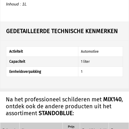
Inhoud : 1L
GEDETAILLEERDE TECHNISCHE KENMERKEN
Activiteit
Automotive
Capaciteit
1 liter
Eenheidsverpakking
1
Na het professioneel schilderen met
MIX140
,
ontdek ook de andere producten uit het
assortiment
STANDOBLUE
:
Prijs