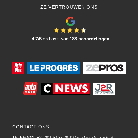
ZE VERTROUWEN ONS
4.7/5
op basis van
188 beoordelingen
CONTACT ONS
TELEFOON:
+33 (0)1 60 27 20 19
(zonder extra kosten)