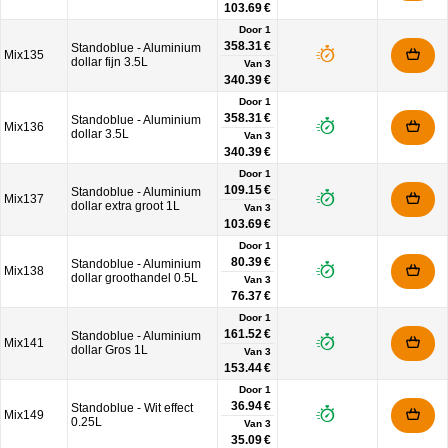
103.69 €
Door 1
358.31 €
Standoblue - Aluminium
Mix135
dollar fijn 3.5L
Van
3
340.39 €
Door 1
358.31 €
Standoblue - Aluminium
Mix136
dollar 3.5L
Van
3
340.39 €
Door 1
109.15 €
Standoblue - Aluminium
Mix137
dollar extra groot 1L
Van
3
103.69 €
Door 1
80.39 €
Standoblue - Aluminium
Mix138
dollar groothandel 0.5L
Van
3
76.37 €
Door 1
161.52 €
Standoblue - Aluminium
Mix141
dollar Gros 1L
Van
3
153.44 €
Door 1
36.94 €
Standoblue - Wit effect
Mix149
0.25L
Van
3
35.09 €