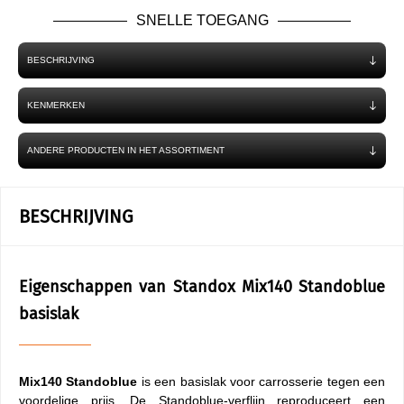
SNELLE TOEGANG
BESCHRIJVING
KENMERKEN
ANDERE PRODUCTEN IN HET ASSORTIMENT
BESCHRIJVING
Eigenschappen van Standox Mix140 Standoblue
basislak
Mix140 Standoblue
is een basislak voor carrosserie tegen een
voordelige prijs. De Standoblue-verflijn reproduceert een