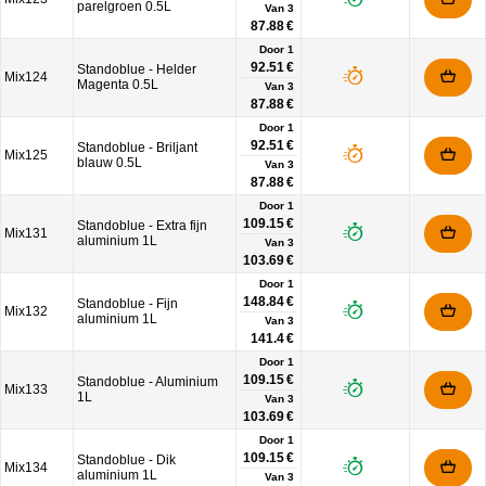
parelgroen 0.5L
Van
3
87.88 €
Door 1
92.51 €
Standoblue - Helder
Mix124
Magenta 0.5L
Van
3
87.88 €
Door 1
92.51 €
Standoblue - Briljant
Mix125
blauw 0.5L
Van
3
87.88 €
Door 1
109.15 €
Standoblue - Extra fijn
Mix131
aluminium 1L
Van
3
103.69 €
Door 1
148.84 €
Standoblue - Fijn
Mix132
aluminium 1L
Van
3
141.4 €
Door 1
109.15 €
Standoblue - Aluminium
Mix133
1L
Van
3
103.69 €
Door 1
109.15 €
Standoblue - Dik
Mix134
aluminium 1L
Van
3