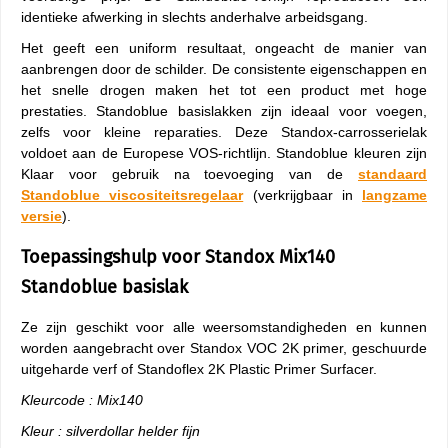
identieke afwerking in slechts anderhalve arbeidsgang.
Het geeft een uniform resultaat, ongeacht de manier van
aanbrengen door de schilder. De consistente eigenschappen en
het snelle drogen maken het tot een product met hoge
prestaties. Standoblue basislakken zijn ideaal voor voegen,
zelfs voor kleine reparaties. Deze Standox-carrosserielak
voldoet aan de Europese VOS-richtlijn. Standoblue kleuren zijn
Klaar voor gebruik na toevoeging van de
standaard
Standoblue viscositeitsregelaar
(verkrijgbaar in
langzame
versie
).
Toepassingshulp voor Standox Mix140
Standoblue basislak
Ze zijn geschikt voor alle weersomstandigheden en kunnen
worden aangebracht over Standox VOC 2K primer, geschuurde
uitgeharde verf of Standoflex 2K Plastic Primer Surfacer.
Kleurcode : Mix140
Kleur : silverdollar helder fijn