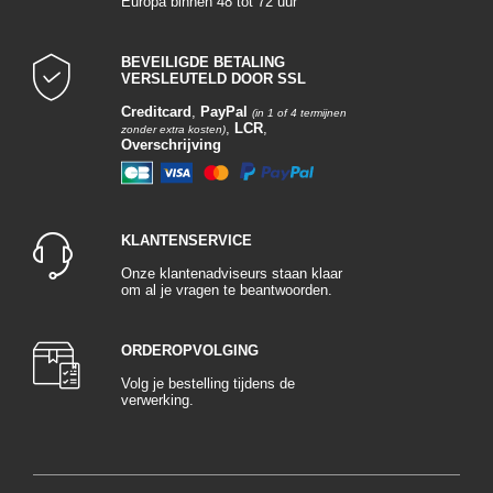
Europa binnen 48 tot 72 uur
BEVEILIGDE BETALING
VERSLEUTELD DOOR SSL
Creditcard
,
PayPal
(in 1 of 4 termijnen
,
LCR
,
zonder extra kosten)
Overschrijving
KLANTENSERVICE
Onze klantenadviseurs staan klaar
om al je vragen te beantwoorden.
ORDEROPVOLGING
Volg je bestelling tijdens de
verwerking.