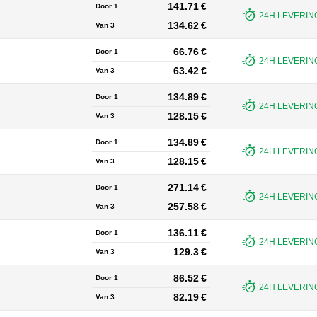
141.71 €
Door 1
24H LEVERING
134.62 €
Van
3
66.76 €
Door 1
24H LEVERING
63.42 €
Van
3
134.89 €
Door 1
24H LEVERING
128.15 €
Van
3
134.89 €
Door 1
24H LEVERING
128.15 €
Van
3
271.14 €
Door 1
24H LEVERING
257.58 €
Van
3
136.11 €
Door 1
24H LEVERING
129.3 €
Van
3
86.52 €
Door 1
24H LEVERING
82.19 €
Van
3