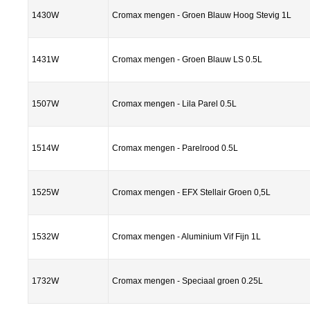
1430W
Cromax mengen - Groen Blauw Hoog Stevig 1L
1431W
Cromax mengen - Groen Blauw LS 0.5L
1507W
Cromax mengen - Lila Parel 0.5L
1514W
Cromax mengen - Parelrood 0.5L
1525W
Cromax mengen - EFX Stellair Groen 0,5L
1532W
Cromax mengen - Aluminium Vif Fijn 1L
1732W
Cromax mengen - Speciaal groen 0.25L