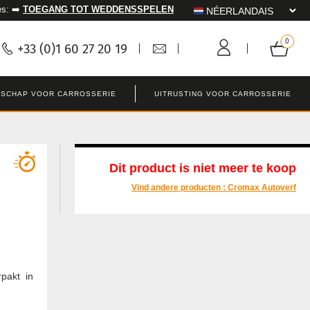
es: ➡️
TOEGANG TOT WEDDENSSPELEN
+33 (0)1 60 27 20 19
SCHAP VOOR CARROSSERIE
UITRUSTING VOOR CARROSSERIE
Dit product is niet meer te koop
Vind andere producten :
Cromax Autoverf
pakt in