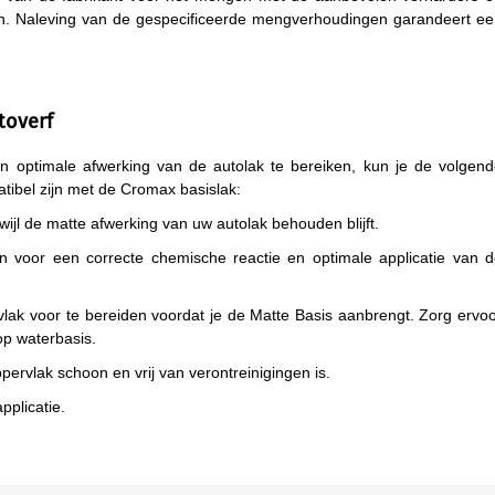
en. Naleving van de gespecificeerde mengverhoudingen garandeert e
toverf
optimale afwerking van de autolak te bereiken, kun je de volgend
tibel zijn met de Cromax basislak:
ijl de matte afwerking van uw autolak behouden blijft.
 voor een correcte chemische reactie en optimale applicatie van 
ak voor te bereiden voordat je de Matte Basis aanbrengt. Zorg ervo
op waterbasis.
pervlak schoon en vrij van verontreinigingen is.
pplicatie.