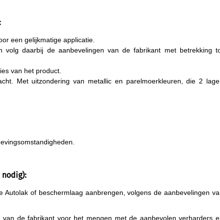
:
or een gelijkmatige applicatie.
volg daarbij de aanbevelingen van de fabrikant met betrekking to
ies van het product.
t. Met uitzondering van metallic en parelmoerkleuren, die 2 lage
mgevingsomstandigheden.
 nodig):
nke Autolak of beschermlaag aanbrengen, volgens de aanbevelingen v
ies van de fabrikant voor het mengen met de aanbevolen verharders 