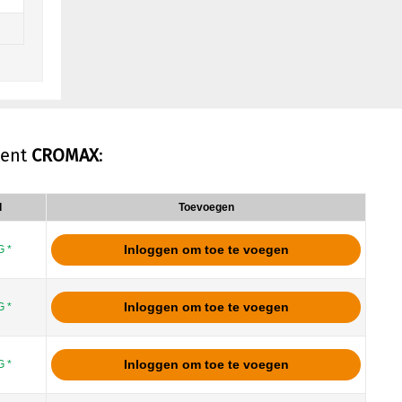
ment
CROMAX
:
d
Toevoegen
Inloggen om toe te voegen
 *
Inloggen om toe te voegen
 *
Inloggen om toe te voegen
 *