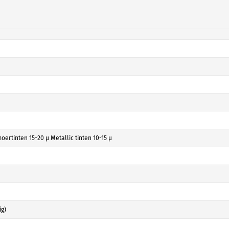
ertinten 15-20 µ Metallic tinten 10-15 µ
ig)