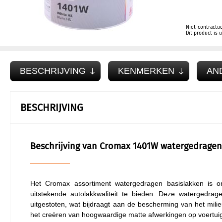
Niet-contractue
Dit product is
BESCHRIJVING
KENMERKEN
AN
BESCHRIJVING
Beschrijving van Cromax 1401W watergedragen
Het Cromax assortiment watergedragen basislakken is o
uitstekende autolakkwaliteit te bieden. Deze watergedra
uitgestoten, wat bijdraagt aan de bescherming van het mili
het creëren van hoogwaardige matte afwerkingen op voertui