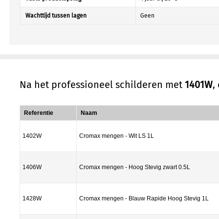
Wachttijd tussen lagen
Geen
Na het professioneel schilderen met
1401W
,
Referentie
Naam
1402W
Cromax mengen - Wit LS 1L
1406W
Cromax mengen - Hoog Stevig zwart 0.5L
1428W
Cromax mengen - Blauw Rapide Hoog Stevig 1L