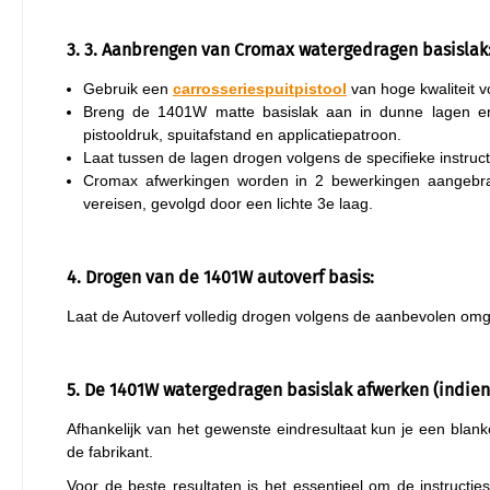
3. 3. Aanbrengen van Cromax watergedragen basislak
Gebruik een
carrosseriespuitpistool
van hoge kwaliteit vo
Breng de 1401W matte basislak aan in dunne lagen en 
pistooldruk, spuitafstand en applicatiepatroon.
Laat tussen de lagen drogen volgens de specifieke instruct
Cromax afwerkingen worden in 2 bewerkingen aangebrach
vereisen, gevolgd door een lichte 3e laag.
4. Drogen van de 1401W autoverf basis:
Laat de Autoverf volledig drogen volgens de aanbevolen o
5. De 1401W watergedragen basislak afwerken (indien
Afhankelijk van het gewenste eindresultaat kun je een bla
de fabrikant.
Voor de beste resultaten is het essentieel om de instruct