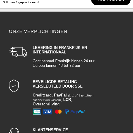
S.U. van
3 geproduceerd
ONZE VERPLICHTINGEN
LEVERING IN FRANKRIJK EN
INTERNATIONAAL
Continentaal Frankrijk binnen 24 uur
Europa binnen 48 tot 72 uur
BEVEILIGDE BETALING
VERSLEUTELD DOOR SSL
Creditcard
,
PayPal
(in 1 of 4 termijnen
,
LCR
,
zonder extra kosten)
Overschrijving
KLANTENSERVICE