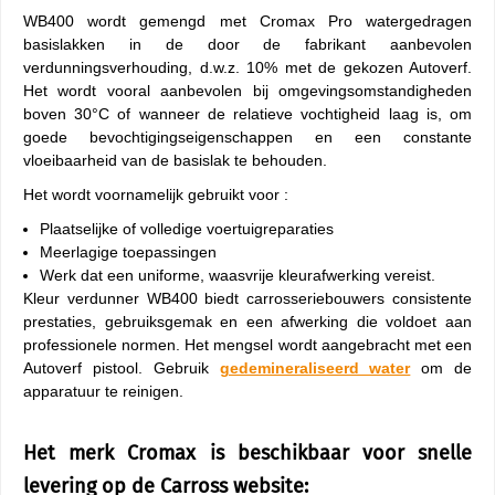
WB400 wordt gemengd met Cromax Pro watergedragen
basislakken in de door de fabrikant aanbevolen
verdunningsverhouding, d.w.z. 10% met de gekozen Autoverf.
Het wordt vooral aanbevolen bij omgevingsomstandigheden
boven 30°C of wanneer de relatieve vochtigheid laag is, om
goede bevochtigingseigenschappen en een constante
vloeibaarheid van de basislak te behouden.
Het wordt voornamelijk gebruikt voor :
Plaatselijke of volledige voertuigreparaties
Meerlagige toepassingen
Werk dat een uniforme, waasvrije kleurafwerking vereist.
Kleur verdunner WB400 biedt carrosseriebouwers consistente
prestaties, gebruiksgemak en een afwerking die voldoet aan
professionele normen. Het mengsel wordt aangebracht met een
Autoverf pistool. Gebruik
gedemineraliseerd water
om de
apparatuur te reinigen.
Het merk Cromax is beschikbaar voor snelle
levering op de Carross website: