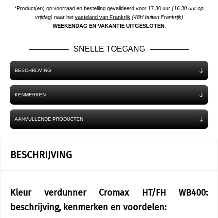
*Product(en) op voorraad en bestelling gevalideerd voor 17.30 uur
(16.30 uur op
vrijdag)
naar het
vasteland van Frankrijk
(48H buiten Frankrijk)
WEEKENDAG EN VAKANTIE UITGESLOTEN
.
SNELLE TOEGANG
BESCHRIJVING
KENMERKEN
AANVULLENDE PRODUCTEN
BESCHRIJVING
Kleur verdunner Cromax HT/FH WB400:
beschrijving, kenmerken en voordelen: