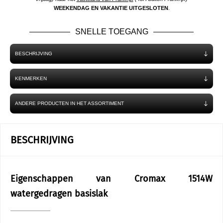
WEEKENDAG EN VAKANTIE UITGESLOTEN
.
SNELLE TOEGANG
BESCHRIJVING
KENMERKEN
ANDERE PRODUCTEN IN HET ASSORTIMENT
BESCHRIJVING
Eigenschappen van Cromax 1514W
watergedragen basislak