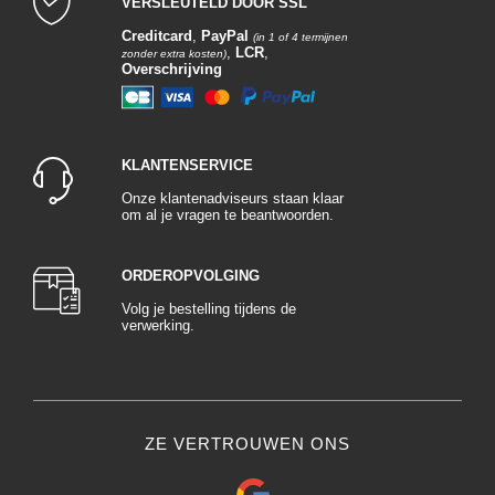
VERSLEUTELD DOOR SSL
Creditcard
,
PayPal
(in 1 of 4 termijnen
,
LCR
,
zonder extra kosten)
Overschrijving
KLANTENSERVICE
Onze klantenadviseurs staan klaar
om al je vragen te beantwoorden.
ORDEROPVOLGING
Volg je bestelling tijdens de
verwerking.
ZE VERTROUWEN ONS