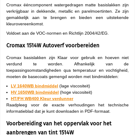
Cromax ééncomponent watergedragen matte basislakken zijn
verkrijgbaar in dekkende, metallic en parelmoertinten. Ze zijn
gemakkelijk aan te brengen en bieden een uitstekende
kleurovereenkomst.
Voldoet aan de VOC-normen en Richtlijn 2004/42/EG.
Cromax 1514W Autoverf voorbereiden
Cromax basislakken zijn Klaar voor gebruik en hoeven niet
verdund te worden. Afhankelijk van de
toepassingsomstandigheden qua temperatuur en vochtigheid,
moeten de basecoats gemengd worden met bindmiddelen:
LV 1640WB bindmiddel
(lage viscositeit)
HV 1650WB bindmiddel
(hoge viscositeit)
HT/FH WB400 Kleur verdunner
Raadpleeg voor de exacte verhoudingen het technische
informatieblad dat je kunt downloaden in PDF-formaat.
Voorbereiding van het oppervlak voor het
aanbrengen van tint 1514W