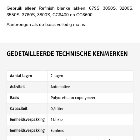
Gebruik alleen Refinish blanke lakken: 679S, 3050S, 3200S,
3550S, 3760S, 3800S, CC6400 en CC6600.
Aanbrengen als de basis volledig mat is.
GEDETAILLEERDE TECHNISCHE KENMERKEN
Aantal lagen
2 lagen
Activiteit
Automotive
Basis
Polyurethaan copolymeer
Capaciteit
0,5 liter
Eenheidsverpakking
1 blikje
Eenheidsverpakking
Eenheid