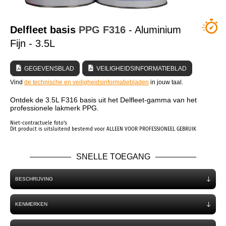
WIE ZIJN WIJ?
Delfleet basis
PPG
F316
- Aluminium
Fijn - 3.5L
GEGEVENSBLAD
VEILIGHEIDSINFORMATIEBLAD
Vind
de technische en veiligheidsinformatiebladen
in jouw taal.
Ontdek de 3.5L F316 basis uit het Delfleet-gamma van het
professionele lakmerk PPG.
Niet-contractuele foto's
Dit product is uitsluitend bestemd voor ALLEEN VOOR PROFESSIONEEL GEBRUIK
SNELLE TOEGANG
BESCHRIJVING
KENMERKEN