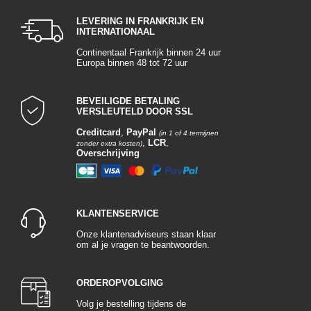
LEVERING IN FRANKRIJK EN
INTERNATIONAAL
Continentaal Frankrijk binnen 24 uur
Europa binnen 48 tot 72 uur
BEVEILIGDE BETALING
VERSLEUTELD DOOR SSL
Creditcard
,
PayPal
(in 1 of 4 termijnen
,
LCR
,
zonder extra kosten)
Overschrijving
KLANTENSERVICE
Onze klantenadviseurs staan klaar
om al je vragen te beantwoorden.
ORDEROPVOLGING
Volg je bestelling tijdens de