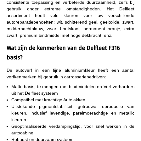
consistente toepassing en verbeterde duurzaamheid, zelfs bij
gebruik onder extreme omstandigheden. Het Delfleet
assortiment heeft vele kleuren voor uw verschillende
autoreparatiebehoeften: wit, schitterend geel, geeloxide, zwart,
middernachtblauw, zwart houtskool, permanent oranje, extra
zwart, premium bindmiddel met hoge dekkracht, enz.
Wat zijn de kenmerken van de Delfleet F316
basis?
De autoverf in een fijne aluminiumkleur heeft een aantal
verfkenmerken bij gebruik in carrosseriebedrijven:
Matte basis, te mengen met bindmiddelen en Verf verharders
uit het Delfleet systeem
Compatibel met krachtige Autolakken
Uitstekende pigmentstabiliteit: getrouwe reproductie van
kleuren, inclusief levendige, parelmoerachtige en metallic
kleuren
Geoptimaliseerde verdampingstijd, voor snel werken in de
autocabine
Robuust en duurzaam systeem