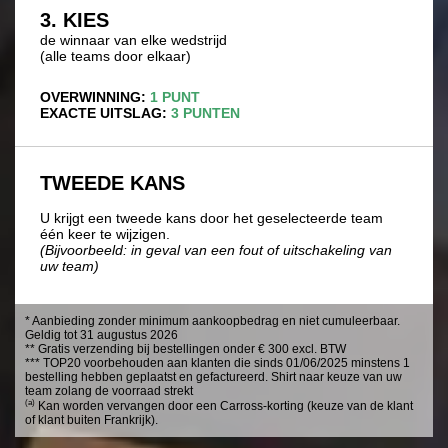
3. KIES
de winnaar van elke wedstrijd
(alle teams door elkaar)
OVERWINNING:
1 PUNT
EXACTE UITSLAG:
3 PUNTEN
TWEEDE KANS
U krijgt een tweede kans door het geselecteerde team
één keer te wijzigen.
(Bijvoorbeeld: in geval van een fout of uitschakeling van
uw team)
* Aanbieding zonder minimum aankoopbedrag en niet cumuleerbaar.
Geldig tot 31 augustus 2026
** Gratis verzending bij bestellingen onder € 300 excl. BTW
*** TOP20 voorbehouden aan klanten die sinds 01/06/2025 minstens 1
bestelling hebben geplaatst en gefactureerd. Shirt naar keuze van uw
team zolang de voorraad strekt
(a)
Kan worden vervangen door een Carross-korting (keuze van de klant
of klant buiten Frankrijk).