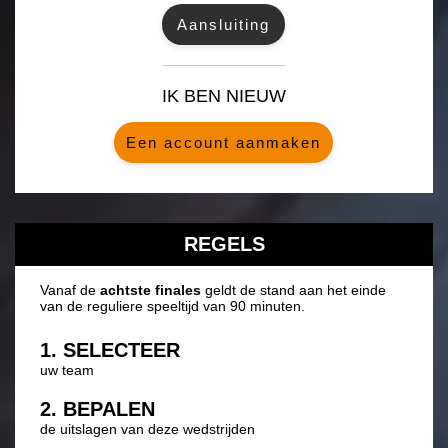
WIE ZIJN WIJ?
IK BEN NIEUW
Een account aanmaken
REGELS
Vanaf de
achtste finales
geldt de stand aan het einde
van de reguliere speeltijd van 90 minuten.
1. SELECTEER
uw team
2. BEPALEN
de uitslagen van deze wedstrijden