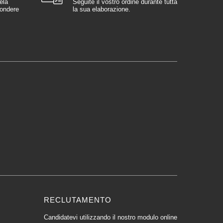
ela
Seguite il vostro ordine durante tutta
pondere
la sua elaborazione.
RECLUTAMENTO
Candidatevi utilizzando il nostro modulo online