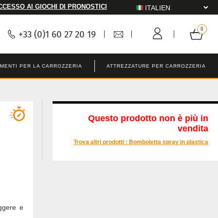
CCESSO AI GIOCHI DI PRONOSTICI
+33 (0)1 60 27 20 19
MENTI PER LA CARROZZERIA
ATTREZZATURE PER CARROZZERIA
Questo prodotto non è più in
vendita
Trova altri prodotti :
Bomboletta spray in plastica
eggere e