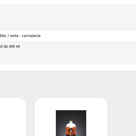
ile / moto - carrozzeria
ol da 400 ml