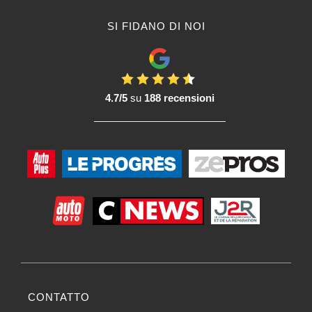
SI FIDANO DI NOI
4.7/5
su
188 recensioni
CONTATTO