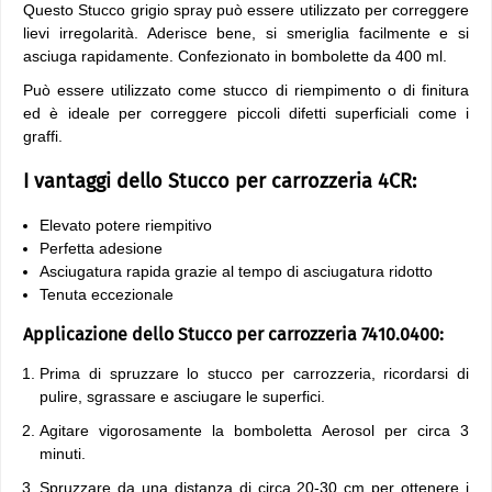
Questo Stucco grigio spray può essere utilizzato per correggere
lievi irregolarità. Aderisce bene, si smeriglia facilmente e si
asciuga rapidamente. Confezionato in bombolette da 400 ml.
Può essere utilizzato come stucco di riempimento o di finitura
ed è ideale per correggere piccoli difetti superficiali come i
graffi.
I vantaggi dello Stucco per carrozzeria 4CR:
Elevato potere riempitivo
Perfetta adesione
Asciugatura rapida grazie al tempo di asciugatura ridotto
Tenuta eccezionale
Applicazione dello Stucco per carrozzeria 7410.0400:
Prima di spruzzare lo stucco per carrozzeria, ricordarsi di
pulire, sgrassare e asciugare le superfici.
Agitare vigorosamente la bomboletta Aerosol per circa 3
minuti.
Spruzzare da una distanza di circa 20-30 cm per ottenere i