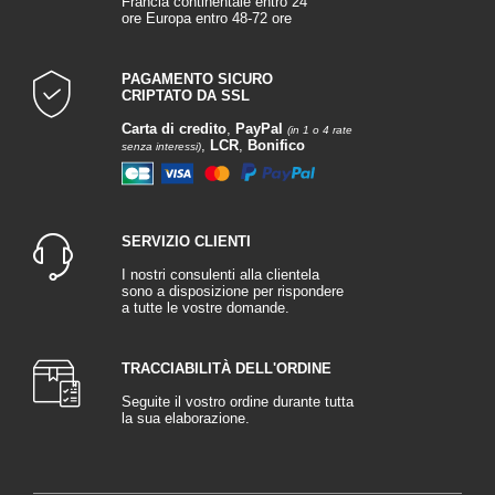
Francia continentale entro 24
ore Europa entro 48-72 ore
PAGAMENTO SICURO
CRIPTATO DA SSL
Carta di credito
,
PayPal
(in 1 o 4 rate
,
LCR
,
Bonifico
senza interessi)
SERVIZIO CLIENTI
I nostri consulenti alla clientela
sono a disposizione per rispondere
a tutte le vostre domande.
TRACCIABILITÀ DELL'ORDINE
Seguite il vostro ordine durante tutta
la sua elaborazione.