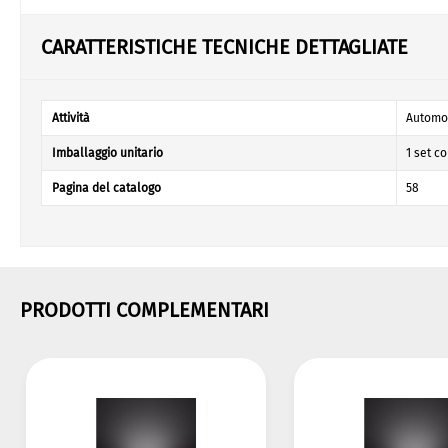
CARATTERISTICHE TECNICHE DETTAGLIATE
Attività
Automob
Imballaggio unitario
1 set c
Pagina del catalogo
58
PRODOTTI COMPLEMENTARI