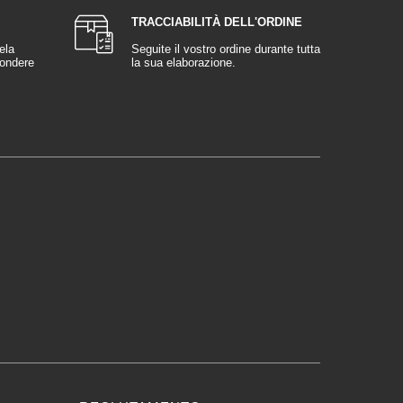
TRACCIABILITÀ DELL'ORDINE
ela
Seguite il vostro ordine durante tutta
pondere
la sua elaborazione.