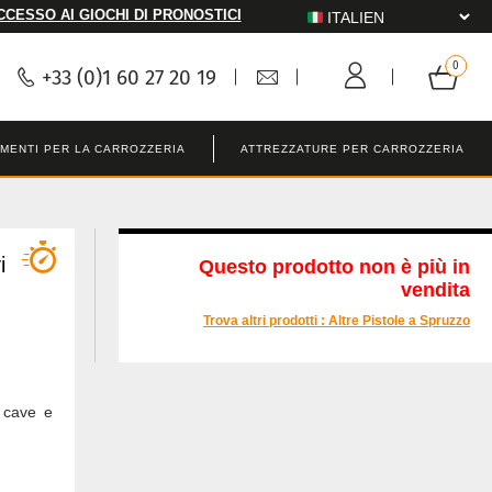
CCESSO AI GIOCHI DI PRONOSTICI
+33 (0)1 60 27 20 19
MENTI PER LA CARROZZERIA
ATTREZZATURE PER CARROZZERIA
i
Questo prodotto non è più in
vendita
Trova altri prodotti :
Altre Pistole a Spruzzo
e cave e