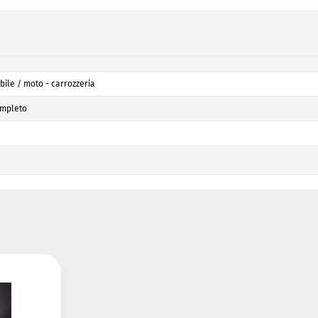
ile / moto - carrozzeria
ompleto