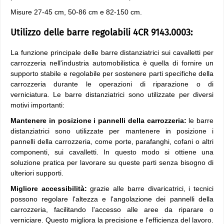
Misure 27-45 cm, 50-86 cm e 82-150 cm.
Utilizzo delle barre regolabili 4CR 9143.0003:
La funzione principale delle barre distanziatrici sui cavalletti per
carrozzeria nell'industria automobilistica è quella di fornire un
supporto stabile e regolabile per sostenere parti specifiche della
carrozzeria durante le operazioni di riparazione o di
verniciatura. Le barre distanziatrici sono utilizzate per diversi
motivi importanti:
Mantenere in posizione i pannelli della carrozzeria:
le barre
distanziatrici sono utilizzate per mantenere in posizione i
pannelli della carrozzeria, come porte, parafanghi, cofani o altri
componenti, sui cavalletti. In questo modo si ottiene una
soluzione pratica per lavorare su queste parti senza bisogno di
ulteriori supporti.
Migliore accessibilità:
grazie alle barre divaricatrici, i tecnici
possono regolare l'altezza e l'angolazione dei pannelli della
carrozzeria, facilitando l'accesso alle aree da riparare o
verniciare. Questo migliora la precisione e l'efficienza del lavoro.