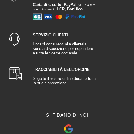
Carta di credito
,
PayPal
(in 1 o 4 rate
,
LCR
,
Bonifico
senza interessi)
SERVIZIO CLIENTI
I nostri consulenti alla clientela
sono a disposizione per rispondere
a tutte le vostre domande.
TRACCIABILITÀ DELL'ORDINE
Seguite il vostro ordine durante tutta
la sua elaborazione.
SI FIDANO DI NOI