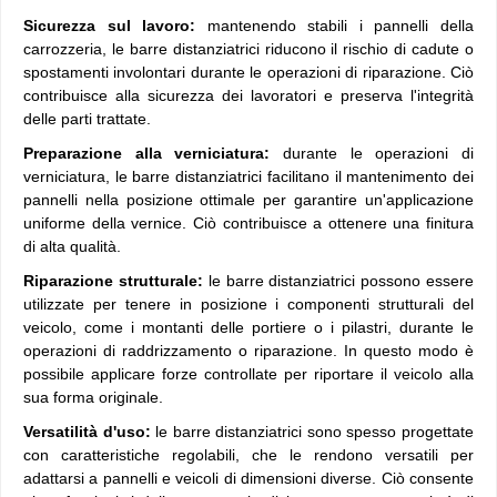
Sicurezza sul lavoro:
mantenendo stabili i pannelli della
carrozzeria, le barre distanziatrici riducono il rischio di cadute o
spostamenti involontari durante le operazioni di riparazione. Ciò
contribuisce alla sicurezza dei lavoratori e preserva l'integrità
delle parti trattate.
Preparazione alla verniciatura:
durante le operazioni di
verniciatura, le barre distanziatrici facilitano il mantenimento dei
pannelli nella posizione ottimale per garantire un'applicazione
uniforme della vernice. Ciò contribuisce a ottenere una finitura
di alta qualità.
Riparazione strutturale:
le barre distanziatrici possono essere
utilizzate per tenere in posizione i componenti strutturali del
veicolo, come i montanti delle portiere o i pilastri, durante le
operazioni di raddrizzamento o riparazione. In questo modo è
possibile applicare forze controllate per riportare il veicolo alla
sua forma originale.
Versatilità d'uso:
le barre distanziatrici sono spesso progettate
con caratteristiche regolabili, che le rendono versatili per
adattarsi a pannelli e veicoli di dimensioni diverse. Ciò consente