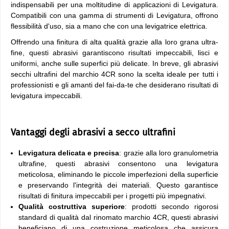
indispensabili per una moltitudine di applicazioni di Levigatura.
Compatibili con una gamma di strumenti di Levigatura, offrono
flessibilità d'uso, sia a mano che con una levigatrice elettrica.
Offrendo una finitura di alta qualità grazie alla loro grana ultra-
fine, questi abrasivi garantiscono risultati impeccabili, lisci e
uniformi, anche sulle superfici più delicate. In breve, gli abrasivi
secchi ultrafini del marchio 4CR sono la scelta ideale per tutti i
professionisti e gli amanti del fai-da-te che desiderano risultati di
levigatura impeccabili.
Vantaggi degli abrasivi a secco ultrafini
Levigatura delicata e precisa
: grazie alla loro granulometria
ultrafine, questi abrasivi consentono una levigatura
meticolosa, eliminando le piccole imperfezioni della superficie
e preservando l'integrità dei materiali. Questo garantisce
risultati di finitura impeccabili per i progetti più impegnativi.
Qualità costruttiva superiore
: prodotti secondo rigorosi
standard di qualità dal rinomato marchio 4CR, questi abrasivi
beneficiano di una costruzione meticolosa che assicura