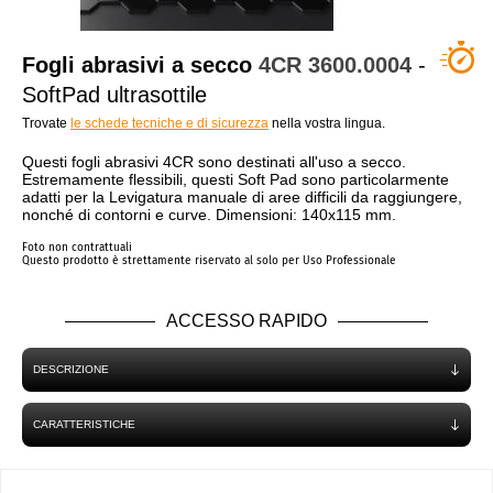
CHI SIAMO?
Fogli abrasivi a secco
4CR
3600.0004
-
SoftPad ultrasottile
Trovate
le schede tecniche e di sicurezza
nella vostra lingua.
Questi fogli abrasivi 4CR sono destinati all'uso a secco.
Estremamente flessibili, questi Soft Pad sono particolarmente
adatti per la Levigatura manuale di aree difficili da raggiungere,
nonché di contorni e curve. Dimensioni: 140x115 mm.
Foto non contrattuali
Questo prodotto è strettamente riservato al solo per Uso Professionale
ACCESSO RAPIDO
DESCRIZIONE
CARATTERISTICHE