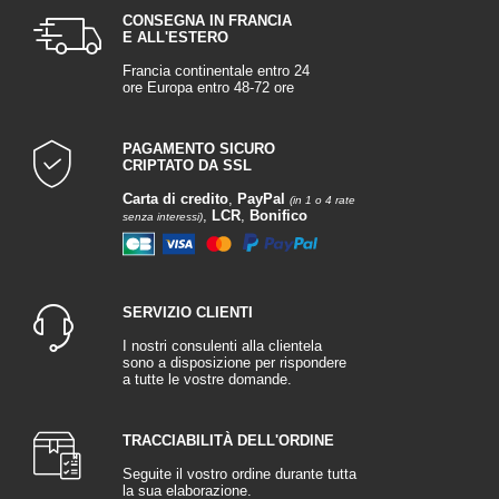
CONSEGNA IN FRANCIA
E ALL'ESTERO
Francia continentale entro 24
ore Europa entro 48-72 ore
PAGAMENTO SICURO
CRIPTATO DA SSL
Carta di credito
,
PayPal
(in 1 o 4 rate
,
LCR
,
Bonifico
senza interessi)
SERVIZIO CLIENTI
I nostri consulenti alla clientela
sono a disposizione per rispondere
a tutte le vostre domande.
TRACCIABILITÀ DELL'ORDINE
Seguite il vostro ordine durante tutta
la sua elaborazione.