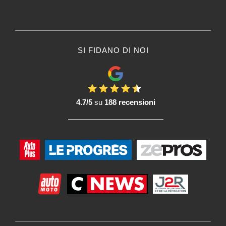
SI FIDANO DI NOI
4.7/5
su
188 recensioni