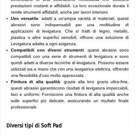
prestazioni costanti e affidabili. La loro eccezionale durata li
rende strumenti affidabili, anche per lavori intensivi.
Uso versatile
: adatti a un'ampia varietà di materiali, questi
abrasivi sono indispensabili per una moltitudine di
applicazioni di levigatura. Che si tratti di legno, metallo,
plastica o altre superfici sensibili, offrono una soluzione di
Levigatura adatta a ogni esigenza.
Compatibili con diversi strumenti
: questi abrasivi sono
compatibili con una serie di strumenti di levigatura e sono
quindi adatti a diverse tecniche di levigatura. Possono essere
utilizzati sia a mano che con una levigatrice elettrica, offrendo
una flessibilità d'uso molto apprezzata.
Finitura di alta qualità
: grazie alla loro grana ultra-fine,
questi abrasivi garantiscono risultati di levigatura impeccabili,
lisci e uniformi. Forniscono una finitura di alta qualità anche
sulle superfici più delicate, assicurando un risultato finale
professionale.
Diversi tipi di Soft Pad