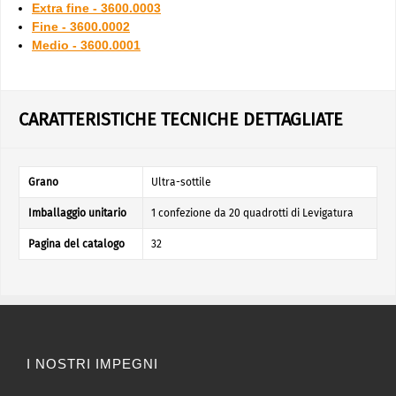
Extra fine - 3600.0003
Fine - 3600.0002
Medio - 3600.0001
CARATTERISTICHE TECNICHE DETTAGLIATE
Grano
Ultra-sottile
Imballaggio unitario
1 confezione da 20 quadrotti di Levigatura
Pagina del catalogo
32
I NOSTRI IMPEGNI