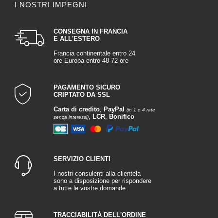
I NOSTRI IMPEGNI
CONSEGNA IN FRANCIA
E ALL'ESTERO
Francia continentale entro 24
ore Europa entro 48-72 ore
PAGAMENTO SICURO
CRIPTATO DA SSL
Carta di credito
,
PayPal
(in 1 o 4 rate
,
LCR
,
Bonifico
senza interessi)
SERVIZIO CLIENTI
I nostri consulenti alla clientela
sono a disposizione per rispondere
a tutte le vostre domande.
TRACCIABILITÀ DELL'ORDINE