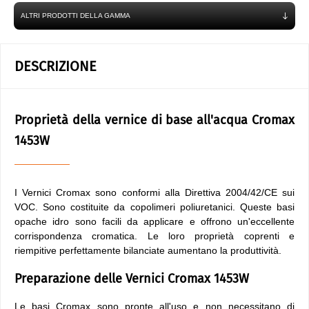
ALTRI PRODOTTI DELLA GAMMA
DESCRIZIONE
Proprietà della vernice di base all'acqua Cromax
1453W
I Vernici Cromax sono conformi alla Direttiva 2004/42/CE sui
VOC. Sono costituite da copolimeri poliuretanici. Queste basi
opache idro sono facili da applicare e offrono un'eccellente
corrispondenza cromatica. Le loro proprietà coprenti e
riempitive perfettamente bilanciate aumentano la produttività.
Preparazione delle Vernici Cromax 1453W
Le basi Cromax sono pronte all'uso e non necessitano di