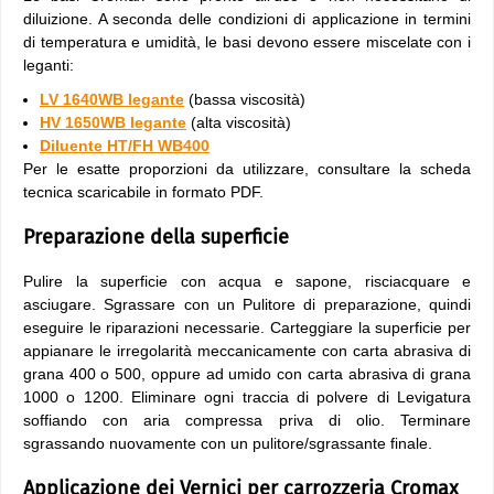
diluizione. A seconda delle condizioni di applicazione in termini
di temperatura e umidità, le basi devono essere miscelate con i
leganti:
LV 1640WB legante
(bassa viscosità)
HV 1650WB legante
(alta viscosità)
Diluente HT/FH WB400
Per le esatte proporzioni da utilizzare, consultare la scheda
tecnica scaricabile in formato PDF.
Preparazione della superficie
Pulire la superficie con acqua e sapone, risciacquare e
asciugare. Sgrassare con un Pulitore di preparazione, quindi
eseguire le riparazioni necessarie. Carteggiare la superficie per
appianare le irregolarità meccanicamente con carta abrasiva di
grana 400 o 500, oppure ad umido con carta abrasiva di grana
1000 o 1200. Eliminare ogni traccia di polvere di Levigatura
soffiando con aria compressa priva di olio. Terminare
sgrassando nuovamente con un pulitore/sgrassante finale.
Applicazione dei Vernici per carrozzeria Cromax