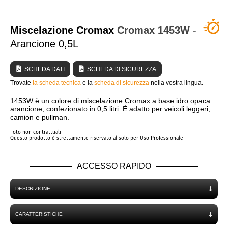
CHI SIAMO?
Miscelazione Cromax
Cromax
1453W
-
Arancione 0,5L
SCHEDA DATI
SCHEDA DI SICUREZZA
Trovate
la scheda tecnica
e la
scheda di sicurezza
nella vostra lingua.
1453W è un colore di miscelazione Cromax a base idro opaca
arancione, confezionato in 0,5 litri. È adatto per veicoli leggeri,
camion e pullman.
Foto non contrattuali
Questo prodotto è strettamente riservato al solo per Uso Professionale
ACCESSO RAPIDO
DESCRIZIONE
CARATTERISTICHE