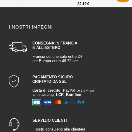
82.19 €
I NOSTRI IMPEGNI
CONSEGNA IN FRANCIA
E ALL'ESTERO
Francia continentale entro 24
ore Europa entro 48-72 ore
PAGAMENTO SICURO
CRIPTATO DA SSL
Carta di credito
,
PayPal
(in 1 o 4 rate
,
LCR
,
Bonifico
senza interessi)
SERVIZIO CLIENTI
I nostri consulenti alla clientela