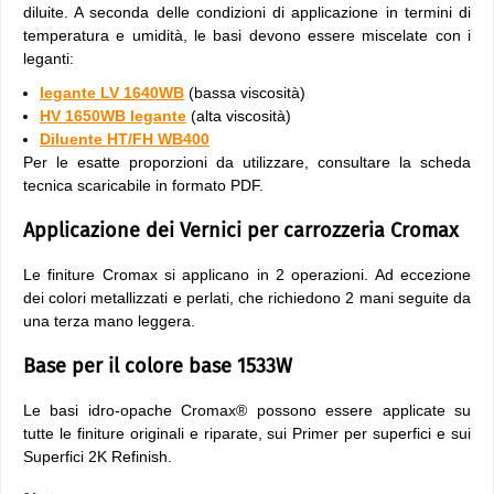
diluite. A seconda delle condizioni di applicazione in termini di
temperatura e umidità, le basi devono essere miscelate con i
leganti:
legante LV 1640WB
(bassa viscosità)
HV 1650WB legante
(alta viscosità)
Diluente HT/FH WB400
Per le esatte proporzioni da utilizzare, consultare la scheda
tecnica scaricabile in formato PDF.
Applicazione dei Vernici per carrozzeria Cromax
Le finiture Cromax si applicano in 2 operazioni. Ad eccezione
dei colori metallizzati e perlati, che richiedono 2 mani seguite da
una terza mano leggera.
Base per il colore base 1533W
Le basi idro-opache Cromax® possono essere applicate su
tutte le finiture originali e riparate, sui Primer per superfici e sui
Superfici 2K Refinish.