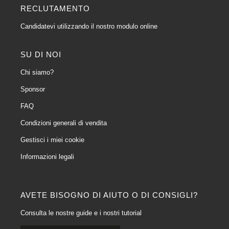
RECLUTAMENTO
Candidatevi utilizzando il nostro modulo online
SU DI NOI
Chi siamo?
Sponsor
FAQ
Condizioni generali di vendita
Gestisci i miei cookie
Informazioni legali
AVETE BISOGNO DI AIUTO O DI CONSIGLI?
Consulta le nostre guide e i nostri tutorial