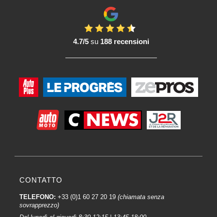
4.7/5
su
188 recensioni
CONTATTO
TELEFONO:
+33 (0)1 60 27 20 19
(chiamata senza
sovrapprezzo)