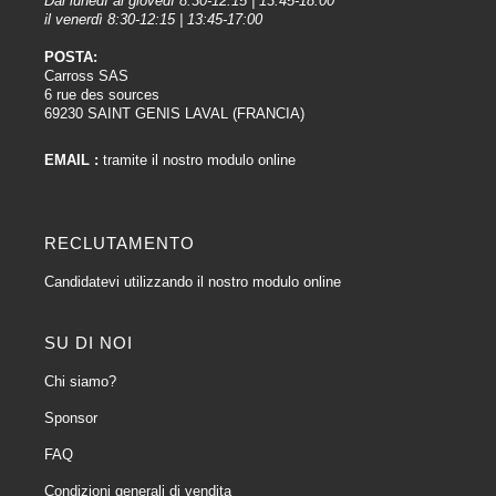
Dal lunedì al giovedì 8:30-12:15 | 13:45-18:00
il venerdì 8:30-12:15 | 13:45-17:00
POSTA:
Carross SAS
6 rue des sources
69230 SAINT GENIS LAVAL (FRANCIA)
EMAIL :
tramite il nostro modulo online
RECLUTAMENTO
Candidatevi utilizzando il nostro modulo online
SU DI NOI
Chi siamo?
Sponsor
FAQ
Condizioni generali di vendita