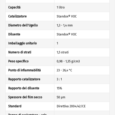
Capacità
1 litro
Catalizzatore
Standox® VOC
Diametro dell'Ugello
1,3 - 1,4 mm
Diluente
Standox® VOC
Imballaggio unitario
1
Numero di strati
1,5 strati
Peso specifico
0,98 - 1,35 g/cm3
Punto di infiammabilità
23 - 26,4 °C
Rapporto catalizzatore
3 : 1
Rapporto del diluente
15%
Spessore del film secco
50 µm
Standard
Direttiva 2004/42/CE