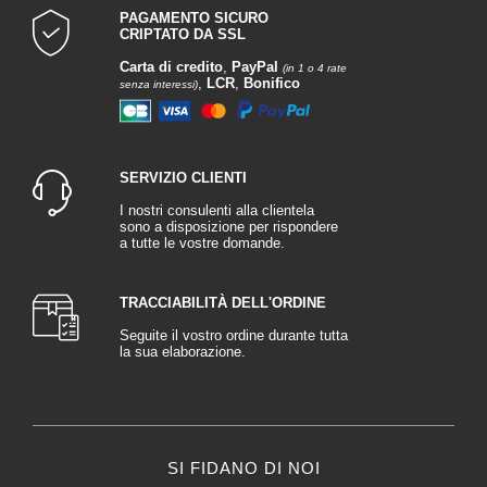
PAGAMENTO SICURO
CRIPTATO DA SSL
Carta di credito
,
PayPal
(in 1 o 4 rate
,
LCR
,
Bonifico
senza interessi)
SERVIZIO CLIENTI
I nostri consulenti alla clientela
sono a disposizione per rispondere
a tutte le vostre domande.
TRACCIABILITÀ DELL'ORDINE
Seguite il vostro ordine durante tutta
la sua elaborazione.
SI FIDANO DI NOI