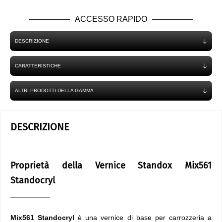
ACCESSO RAPIDO
DESCRIZIONE
CARATTERISTICHE
ALTRI PRODOTTI DELLA GAMMA
DESCRIZIONE
Proprietà della Vernice Standox Mix561
Standocryl
Mix561 Standocryl
è una vernice di base per carrozzeria a