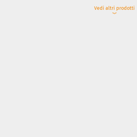
Vedi altri prodotti
︾