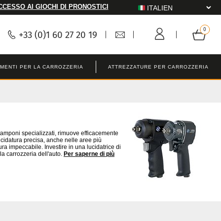
CCESSO AI GIOCHI DI PRONOSTICI
+33 (0)1 60 27 20 19
MENTI PER LA CARROZZERIA
ATTREZZATURE PER CARROZZERIA
i tamponi specializzati, rimuove efficacemente
ucidatura precisa, anche nelle aree più
ra impeccabile. Investire in una lucidatrice di
lla carrozzeria dell'auto.
Per saperne di più