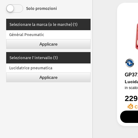
Solo promozioni
Selezionare la marca (o le marche) (1)
Général Pneumatic
Selezionare l'intervallo (1)
Lucidatrice pneumatica
GP37
Lucida
in scato
229
C