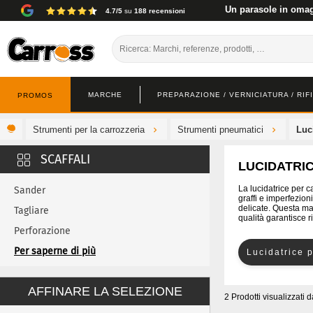
Un parasole in omagg
4.7/5
su
188 recensioni
MARCHE
PREPARAZIONE / VERNICIATURA / RIF
PROMOS
Strumenti per la carrozzeria
Strumenti pneumatici
Luc
LUCIDATRI
La lucidatrice per c
Sander
graffi e imperfezio
delicate. Questa mac
Tagliare
qualità garantisce r
Perforazione
Chiavi
Per saperne di più
Lucidatrice 
AFFINARE LA SELEZIONE
2 Prodotti visualizzati
d