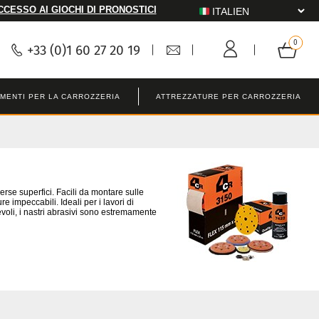
CCESSO AI GIOCHI DI PRONOSTICI
+33 (0)1 60 27 20 19
MENTI PER LA CARROZZERIA
ATTREZZATURE PER CARROZZERIA
verse superfici. Facili da montare sulle
 impeccabili. Ideali per i lavori di
urevoli, i nastri abrasivi sono estremamente