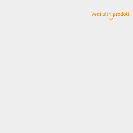
Vedi altri prodotti
︾